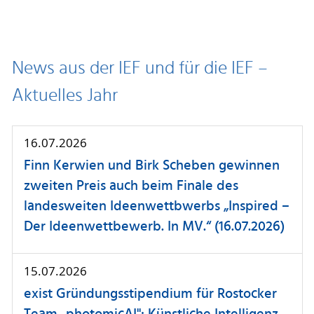
News aus der IEF und für die IEF –
Aktuelles Jahr
16.07.2026
Finn Kerwien und Birk Scheben gewinnen
zweiten Preis auch beim Finale des
landesweiten Ideenwettbwerbs „Inspired –
Der Ideenwettbewerb. In MV.“ (16.07.2026)
15.07.2026
exist Gründungsstipendium für Rostocker