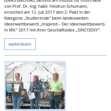
(Elektrotechnik), betreut am Institut für Informatik
von Prof. Dr.-Ing. habil. Heidrun Schumann,
erreichen am 12. Juli 2017 den 2. Platz in der
Kategorie „Studierende“ beim landesweiten
Ideenwettbewerb „Inspired – Der Ideenwettbewerb.
In MV.“ 2017 mit ihrer Geschäftsidee „SINCODSY“.
weiterlesen