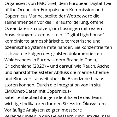
Organisiert von EMODnet, dem European Digital Twin
of the Ocean, der Europäischen Kommission und
Copernicus Marine, stellte der Wettbewerb die
Teilnehmenden vor die Herausforderung, offene
Ozeandaten zu nutzen, um Lösungen mit realen
Auswirkungen zu entwickeln. "Digital Lighthouse"
kombinierte atmosphärische, terrestrische und
ozeanische Systeme miteinander. Sie konzentrierten
sich auf die Folgen des größten dokumentierten
Waldbrandes in Europa – dem Brand in Dadia,
Griechenland (2023) – und darauf, wie Rauch, Asche
und nährstoffbelasteter Abfluss die marine Chemie
und Biodiversität weit über die Brandzone hinaus
stören können. Durch die Integration von in situ
EMODnet-Daten mit Copernicus-
Satellitenbeobachtungen identifizierte das Team
wichtige Indikatoren für den Stress im Ökosystem.
Vorläufige Analysen zeigten messbare
Veränderungen in den Gewässern rund um die Insel