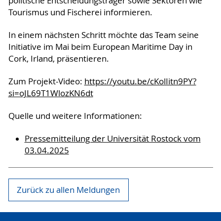
politische Entscheidungsträger sowie Sektoren wie
Tourismus und Fischerei informieren.
In einem nächsten Schritt möchte das Team seine
Initiative im Mai beim European Maritime Day in
Cork, Irland, präsentieren.
Zum Projekt-Video:
https://youtu.be/cKolIitn9PY?
si=oJL69T1WlozKN6dt
Quelle und weitere Informationen:
Pressemitteilung der Universität Rostock vom
03.04.2025
Zurück zu allen Meldungen