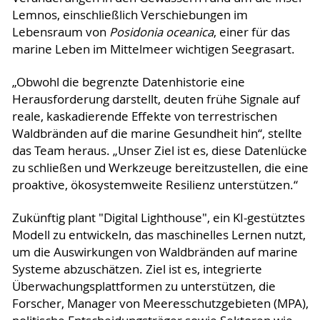
Lemnos, einschließlich Verschiebungen im
Lebensraum von
Posidonia oceanica
, einer für das
marine Leben im Mittelmeer wichtigen Seegrasart.
„Obwohl die begrenzte Datenhistorie eine
Herausforderung darstellt, deuten frühe Signale auf
reale, kaskadierende Effekte von terrestrischen
Waldbränden auf die marine Gesundheit hin“, stellte
das Team heraus. „Unser Ziel ist es, diese Datenlücke
zu schließen und Werkzeuge bereitzustellen, die eine
proaktive, ökosystemweite Resilienz unterstützen.“
Zukünftig plant "Digital Lighthouse", ein KI-gestütztes
Modell zu entwickeln, das maschinelles Lernen nutzt,
um die Auswirkungen von Waldbränden auf marine
Systeme abzuschätzen. Ziel ist es, integrierte
Überwachungsplattformen zu unterstützen, die
Forscher, Manager von Meeresschutzgebieten (MPA),