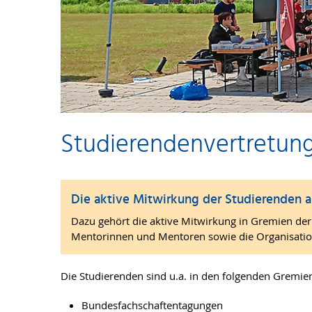
Studierendenvertretun
Die aktive Mitwirkung der Studierenden a
Dazu gehört die aktive Mitwirkung in Gremien der 
Mentorinnen und Mentoren sowie die Organisation
Die Studierenden sind u.a. in den folgenden Gremien
Bundesfachschaftentagungen