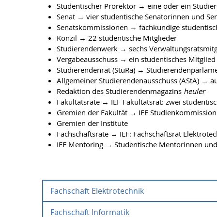
Studentischer Prorektor → eine oder ein Studie
Senat → vier studentische Senatorinnen und Se
Senatskommissionen → fachkundige studentisch
Konzil → 22 studentische Mitglieder
Studierendenwerk → sechs Verwaltungsratsmitgl
Vergabeausschuss → ein studentisches Mitglied
Studierendenrat (StuRa) → Studierendenparlam
Allgemeiner Studierendenausschuss (AStA) → a
Redaktion des Studierendenmagazins
heuler
Fakultätsräte → IEF Fakultätsrat: zwei studentis
Gremien der Fakultät → IEF Studienkommission: 
Gremien der Institute
Fachschaftsräte → IEF: Fachschaftsrat Elektrote
IEF Mentoring → Studentische Mentorinnen un
Fachschaft Elektrotechnik
Fachschaft Informatik