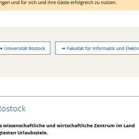
ingen und für sich und ihre Gäste erfolgreich zu nutzen.
➜ Universität Rostock
➜ Fakultät für Informatik und Elektr
Rostock
as wissenschaftliche und wirtschaftliche Zentrum im Land
esten Urlaubsziele.