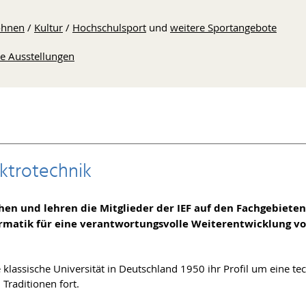
hnen
/
Kultur
/
Hochschulsport
und
weitere Sportangebote
he Ausstellungen
ektrotechnik
en und lehren die Mitglieder der IEF auf den Fachgebieten
ormatik für eine verantwortungsvolle Weiterentwicklung v
te klassische Universität in Deutschland 1950 ihr Profil um eine te
 Traditionen fort.