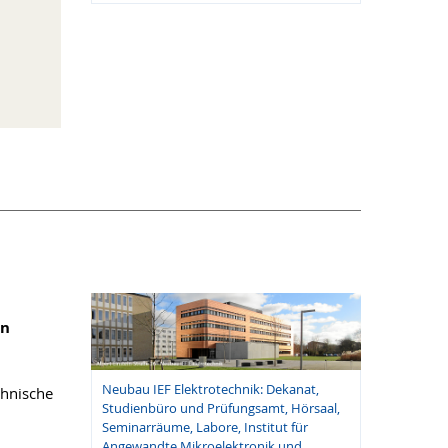
on
Neubau IEF Elektrotechnik: Dekanat,
chnische
Studienbüro und Prüfungsamt, Hörsaal,
Seminarräume, Labore, Institut für
Angewandte Mikroelektronik und