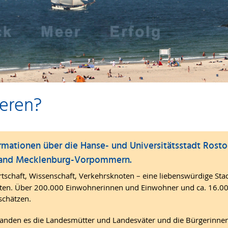
eren?
rmationen über die Hanse- und Universitätsstadt Rosto
 Land Mecklenburg-Vorpommern.
rtschaft, Wissenschaft, Verkehrsknoten – eine liebenswürdige St
ten. Über 200.000 Einwohnerinnen und Einwohner und ca. 16.0
schätzen.
anden es die Landesmütter und Landesväter und die Bürgerinne