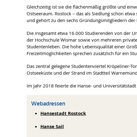
Gleichzeitig ist sie die flächenmäßig größte und ei
Ostseeraum. Rostock – das als Siedlung schon etwa se
und gehört zu den sechs Gründungsmitgliedern der
Die insgesamt etwa 16.000 Studierenden von der Uni
der Hochschule Wismar sowie von mehreren privaten
Studentenleben. Die hohe Lebensqualität einer Groß
Freizeitmöglichkeiten sprechen zusätzlich für ein S
Das zentral gelegene Studentenviertel Kröpeliner-Tor
Ostseeküste und der Strand im Stadtteil Warnemünd
Im Jahr 2018 feierte die Hanse- und Universitätstadt
Webadressen
Hansestadt Rostock
Hanse Sail