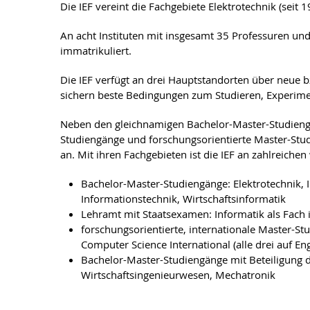
Die IEF vereint die Fachgebiete Elektrotechnik (seit 1
An acht Instituten mit insgesamt 35 Professuren und
immatrikuliert.
Die IEF verfügt an drei Hauptstandorten über neue
sichern beste Bedingungen zum Studieren, Experime
Neben den gleichnamigen Bachelor-Master-Studiengäng
Studiengänge und forschungsorientierte Master-Stud
an. Mit ihren Fachgebieten ist die IEF an zahlreichen
Bachelor-Master-Studiengänge: Elektrotechnik, 
Informationstechnik, Wirtschaftsinformatik
Lehramt mit Staatsexamen: Informatik als Fach
forschungsorientierte, internationale Master-St
Computer Science International (alle drei auf En
Bachelor-Master-Studiengänge mit Beteiligung d
Wirtschaftsingenieurwesen, Mechatronik