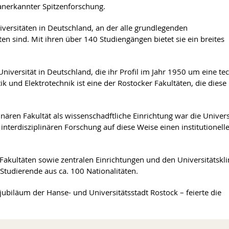
 anerkannter Spitzenforschung.
niversitäten in Deutschland, an der alle grundlegenden
n sind. Mit ihren über 140 Studiengängen bietet sie ein breites
 Universität in Deutschland, die ihr Profil im Jahr 1950 um eine te
tik und Elektrotechnik ist eine der Rostocker Fakultäten, die diese
inären Fakultät als wissenschadftliche Einrichtung war die Univers
 interdisziplinären Forschung auf diese Weise einen institutionell
Fakultäten sowie zentralen Einrichtungen und den Universitätskli
Studierende aus ca. 100 Nationalitäten.
jubiläum der Hanse- und Universitätsstadt Rostock – feierte die