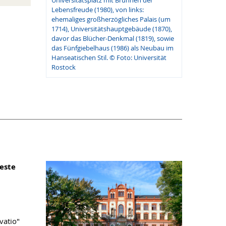
Universitätsplatz mit Brunnen der
Lebensfreude (1980), von links:
ehemaliges großherzögliches Palais (um
1714), Universitätshauptgebäude (1870),
davor das Blücher-Denkmal (1819), sowie
das Fünfgiebelhaus (1986) als Neubau im
Hanseatischen Stil. © Foto: Universität
Rostock
teste
vatio"