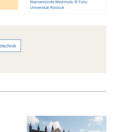
Warnemünde Westmole. © Foto:
Universität Rostock
otechnik