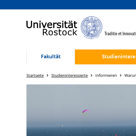
Fakultät
Studienintere
Startseite
Studieninteressierte
Informieren
Warum