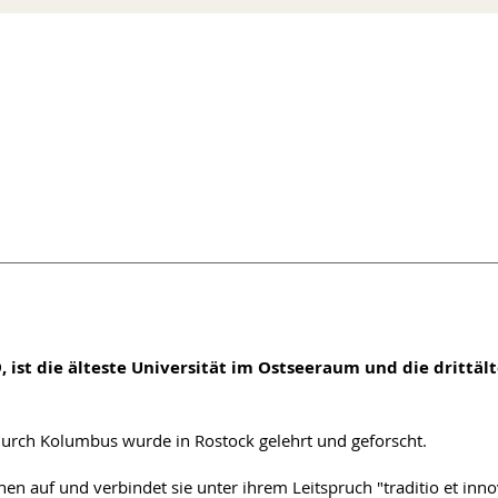
, ist die älteste Universität im Ostseeraum und die drittäl
durch Kolumbus wurde in Rostock gelehrt und geforscht.
nen auf und verbindet sie unter ihrem Leitspruch "traditio et inno