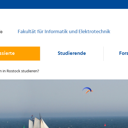
Fakultät für Informatik und Elektrotechnik
ssierte
Studierende
For
 in Rostock studieren?