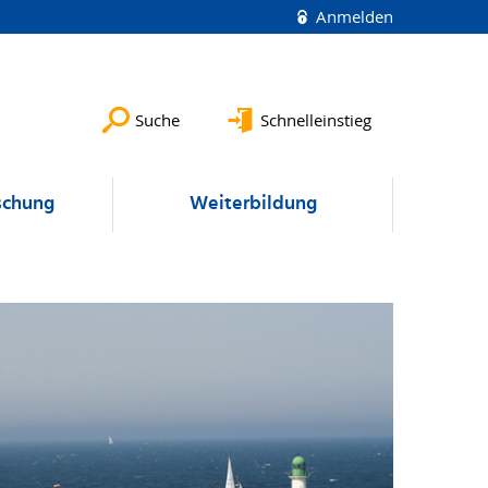
Anmelden
Suche
Schnelleinstieg
schung
Weiterbildung