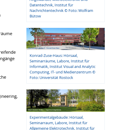
Datentechnik, Institut für
Nachrichtentechnik © Foto: Wolfram
n
Bütow
sräume
reifende
Konrad-Zuse-Haus: Hörsaal,
engänge
Seminarräume, Labore, Institut für
Informatik, Institut Visual and Analytic
Computing, IT- und Medienzentrum ©
che
Foto: Universität Rostock
ineering,
Experimentalgebäude: Hörsaal,
Seminarraum, Labore, Institut für
Allgemeine Elektrotechnik, Institut für