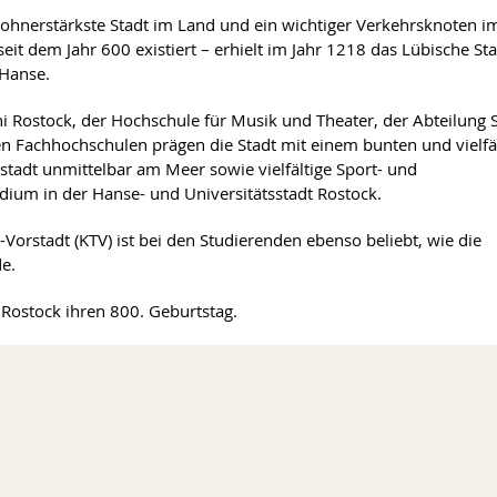
nwohnerstärkste Stadt im Land und ein wichtiger Verkehrsknoten i
it dem Jahr 600 existiert – erhielt im Jahr 1218 das Lübische St
 Hanse.
 Rostock, der Hochschule für Musik und Theater, der Abteilung 
 Fachhochschulen prägen die Stadt mit einem bunten und vielfä
stadt unmittelbar am Meer sowie vielfältige Sport- und
tudium in der Hanse- und Universitätsstadt Rostock.
-Vorstadt (KTV) ist bei den Studierenden ebenso beliebt, wie die
e.
 Rostock ihren 800. Geburtstag.