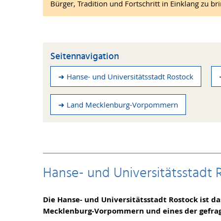
Bürger, Tradition und Fortschritt in Einklang zu br
Seitennavigation
➜ Hanse- und Universitätsstadt Rostock
➜ Land Mecklenburg-Vorpommern
Hanse- und Universitätsstadt 
Die Hanse- und Universitätsstadt Rostock ist d
Mecklenburg-Vorpommern und eines der gefragt