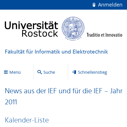
Anmelden
Fakultät für Informatik und Elektrotechnik
Menü
Suche
Schnelleinstieg
News aus der IEF und für die IEF – Jahr
2011
Kalender-Liste