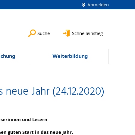
Anmelden
Suche
Schnelleinstieg
schung
Weiterbildung
 neue Jahr (24.12.2020)
eserinnen und Lesern
n guten Start in das neue Jahr.