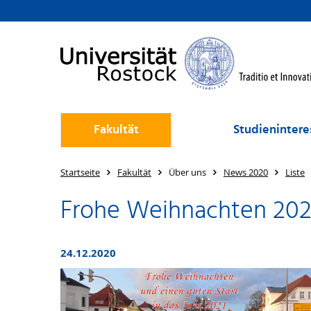
Fakultät
Studienintere
Startseite
Fakultät
Über uns
News 2020
Liste
Frohe Weihnachten 2020 
24.12.2020