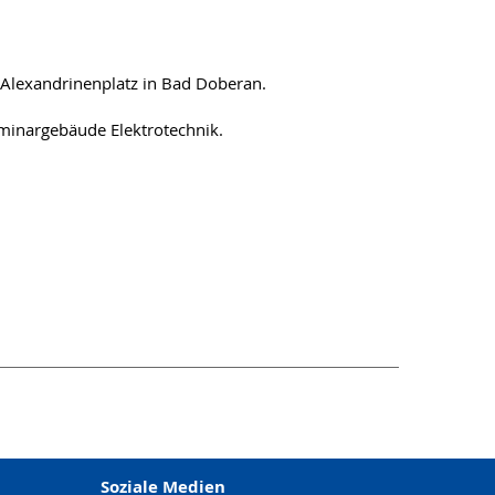
 Alexandrinenplatz in Bad Doberan.
minargebäude Elektrotechnik.
Soziale Medien