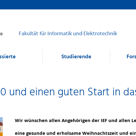
Fakultät für Informatik und Elektrotechnik
ssierte
Studierende
For
und einen guten Start in das
Wir wünschen allen Angehörigen der IEF und allen L
eine gesunde und erholsame Weihnachtszeit und eine