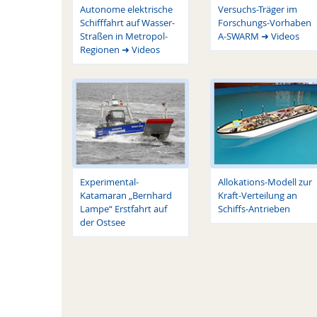
Autonome elektrische
Versuchs-Träger im
Schifffahrt auf Wasser-
Forschungs-Vorhaben
Straßen in Metropol-
A-SWARM ➜ Videos
Regionen ➜ Videos
Experimental-
Allokations-Modell zur
Katamaran „Bernhard
Kraft-Verteilung an
Lampe“ Erstfahrt auf
Schiffs-Antrieben
der Ostsee