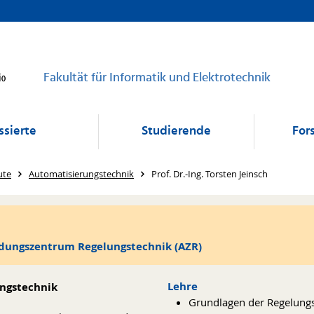
Fakultät für Informatik und Elektrotechnik
ssierte
Studierende
For
ute
Automatisierungstechnik
Prof. Dr.-Ing. Torsten Jeinsch
ndungszentrum Regelungstechnik (AZR)
Lehre
ungstechnik
Grundlagen der Regelung