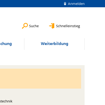
Anmelden
Suche
Schnelleinstieg
schung
Weiterbildung
stechnik