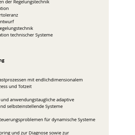
n der Regelungstechnik
tion
rtoleranz
entwurf
egelungstechnik
tion technischer Systeme
ng
astprozessen mit endlichdimensionalem
ess und Totzeit
e und anwendungstaugliche adaptive
nd selbsteinstellende Systeme
teuerungsproblemen für dynamische Systeme
ring und zur Diagnose sowie zur