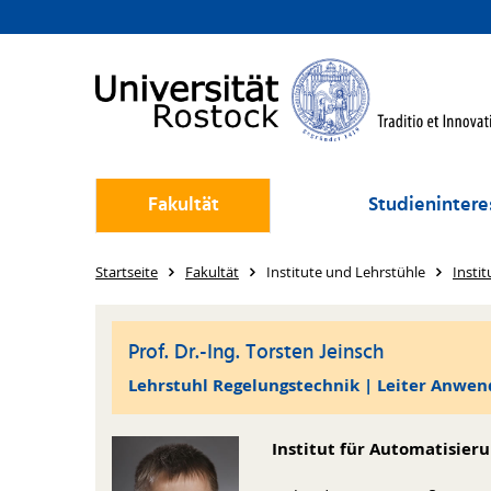
Fakultät
Studienintere
Startseite
Fakultät
Institute und Lehrstühle
Instit
Prof. Dr.-Ing. Torsten Jeinsch
Lehrstuhl Regelungstechnik | Leiter Anwe
Institut für Automatisier