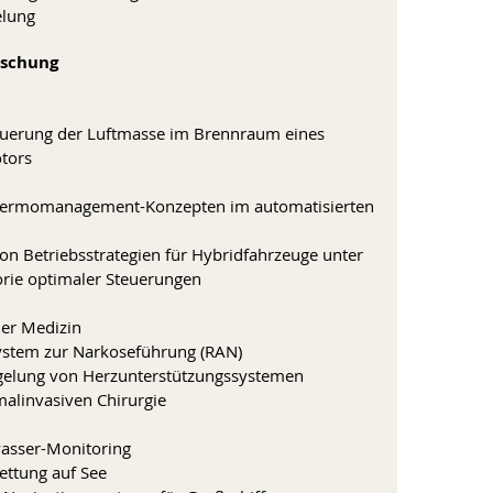
elung
rschung
euerung der Luftmasse im Brennraum eines
tors
hermomanagement-Konzepten im automatisierten
on Betriebsstrategien für Hybridfahrzeuge unter
rie optimaler Steuerungen
der Medizin
ystem zur Narkoseführung (RAN)
gelung von Herzunterstützungssystemen
malinvasiven Chirurgie
asser-Monitoring
ttung auf See