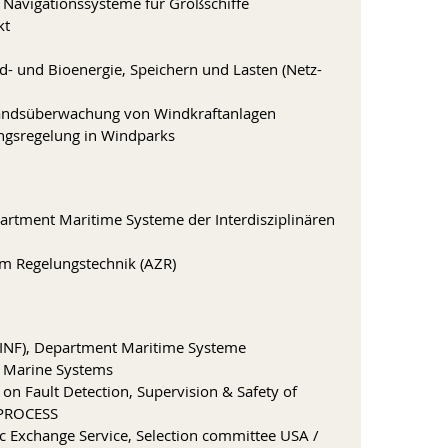
d Navigationssysteme für Großschiffe
kt
nd- und Bioenergie, Speichern und Lasten (Netz-
andsüberwachung von Windkraftanlagen
ungsregelung in Windparks
artment Maritime Systeme der Interdisziplinären
m Regelungstechnik (AZR)
t (INF), Department Maritime Systeme
e Marine Systems
on Fault Detection, Supervision & Safety of
EPROCESS
Exchange Service, Selection committee USA /