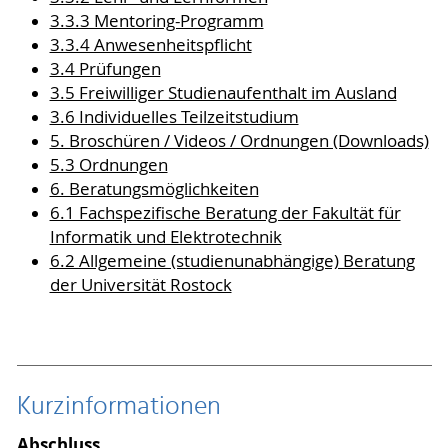
3.3.3 Mentoring-Programm
3.3.4 Anwesenheitspflicht
3.4 Prüfungen
3.5 Freiwilliger Studienaufenthalt im Ausland
3.6 Individuelles Teilzeitstudium
5. Broschüren / Videos / Ordnungen (Downloads)
5.3 Ordnungen
6. Beratungsmöglichkeiten
6.1 Fachspezifische Beratung der Fakultät für
Informatik und Elektrotechnik
6.2 Allgemeine (studienunabhängige) Beratung
der Universität Rostock
Kurzinformationen
Abschluss