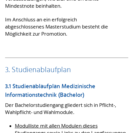
Mindestnote beinhalten.
Im Anschluss an ein erfolgreich
abgeschlossenes Masterstudium besteht die
Möglichkeit zur Promotion.
3. Studienablaufplan
3.1 Studienablaufplan Medizinische
Informationstechnik (Bachelor)
Der Bachelorstudiengang gliedert sich in Pflicht-,
Wahlpflicht- und Wahlmodule.
Modulliste mit allen Modulen dieses
Studiengangs sowie Links zu den Langfassungen