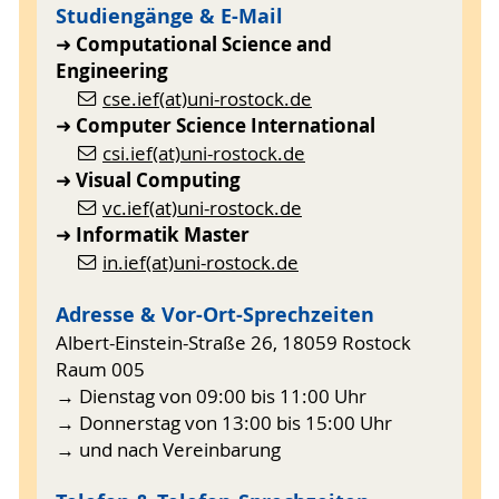
Studiengänge & E-Mail
Computational Science and
➜
Engineering
cse.ief(at)uni-rostock.de
Computer Science International
➜
csi.ief(at)uni-rostock.de
Visual Computing
➜
vc.ief(at)uni-rostock.de
Informatik Master
➜
in.ief(at)uni-rostock.de
Adresse & Vor-Ort-Sprechzeiten
Albert-Einstein-Straße 26, 18059 Rostock
Raum 005
→ Dienstag von 09:00 bis 11:00 Uhr
→ Donnerstag von 13:00 bis 15:00 Uhr
→ und nach Vereinbarung