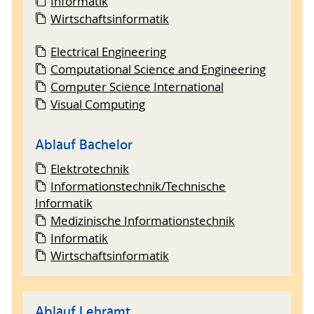
Informatik
Wirtschaftsinformatik
Electrical Engineering
Computational Science and Engineering
Computer Science International
Visual Computing
Ablauf Bachelor
Elektrotechnik
Informationstechnik/Technische
Informatik
Medizinische Informationstechnik
Informatik
Wirtschaftsinformatik
Ablauf Lehramt