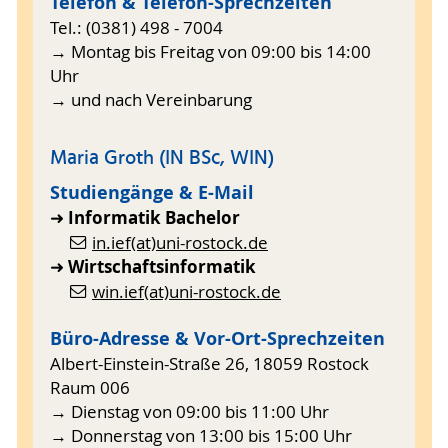
Telefon & Telefon-Sprechzeiten
Tel.: (0381) 498 - 7004
→ Montag bis Freitag von 09:00 bis 14:00
Uhr
→ und nach Vereinbarung
Maria Groth (IN BSc, WIN)
Studiengänge & E-Mail
Informatik Bachelor
➜
in.ief(at)uni-rostock.de
Wirtschaftsinformatik
➜
win.ief(at)uni-rostock.de
Büro-Adresse & Vor-Ort-Sprechzeiten
Albert-Einstein-Straße 26, 18059 Rostock
Raum 006
→ Dienstag von 09:00 bis 11:00 Uhr
→ Donnerstag von 13:00 bis 15:00 Uhr