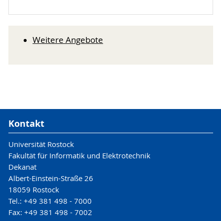
Weitere Angebote
Kontakt
Universität Rostock
Fakultät für Informatik und Elektrotechnik
Dekanat
Albert-Einstein-Straße 26
18059 Rostock
Tel.: +49 381 498 - 7000
Fax: +49 381 498 - 7002