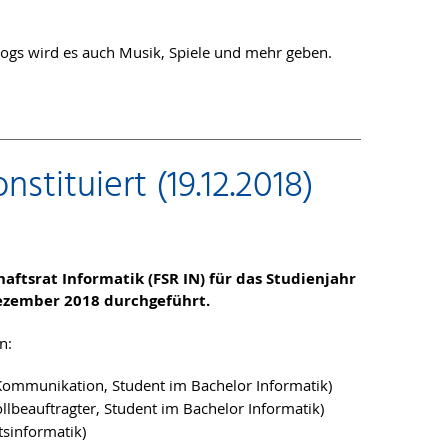
gs wird es auch Musik, Spiele und mehr geben.
stituiert (19.12.2018)
aftsrat Informatik (FSR IN) für das Studienjahr
ezember 2018 durchgeführt.
n:
-Kommunikation, Student im Bachelor Informatik)
llbeauftragter, Student im Bachelor Informatik)
tsinformatik)