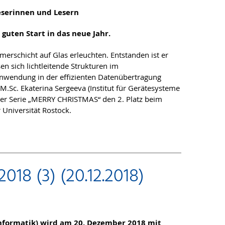
eserinnen und Lesern
guten Start in das neue Jahr.
erschicht auf Glas erleuchten. Entstanden ist er
en sich lichtleitende Strukturen im
 Anwendung in der effizienten Datenübertragung
 M.Sc. Ekaterina Sergeeva (Institut für Gerätesysteme
ser Serie „MERRY CHRISTMAS“ den 2. Platz beim
niversität Rostock.
018 (3) (20.12.2018)
 Informatik) wird am 20. Dezember 2018 mit