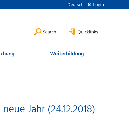
Deutsch
Login
Search
Quicklinks
schung
Weiterbildung
neue Jahr (24.12.2018)