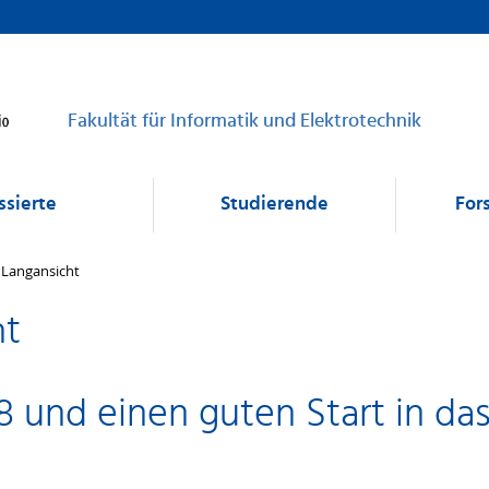
Fakultät für Informatik und Elektrotechnik
ssierte
Studierende
For
- Langansicht
ht
und einen guten Start in das 