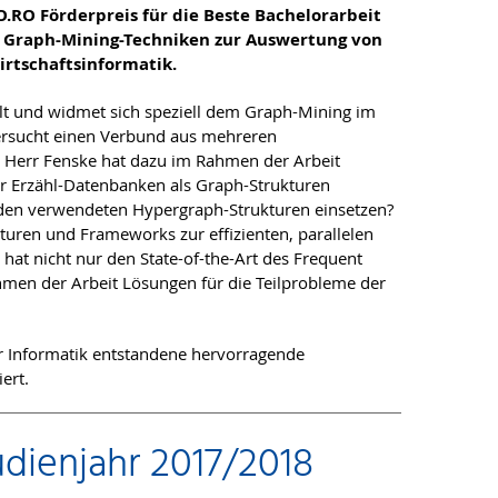
.RO Förderpreis für die Beste Bachelorarbeit
le Graph-Mining-Techniken zur Auswertung von
rtschaftsinformatik.
delt und widmet sich speziell dem Graph-Mining im
tersucht einen Verbund aus mehreren
 Herr Fenske hat dazu im Rahmen der Arbeit
der Erzähl-Datenbanken als Graph-Strukturen
 den verwendeten Hypergraph-Strukturen einsetzen?
kturen und Frameworks zur effizienten, parallelen
at nicht nur den State-of-the-Art des Frequent
men der Arbeit Lösungen für die Teilprobleme der
für Informatik entstandene hervorragende
ert.
udienjahr 2017/2018