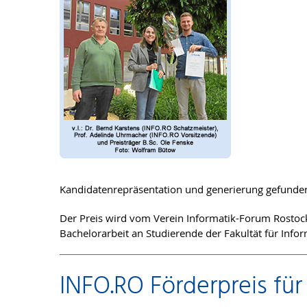
Kandidatenrepräsentation und generierung gefunden 
Der Preis wird vom Verein Informatik-Forum Rostock 
Bachelorarbeit an Studierende der Fakultät für Infor
INFO.RO Förderpreis für