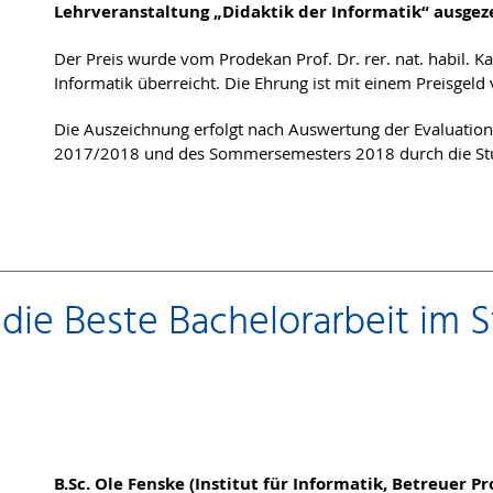
Lehrveranstaltung „Didaktik der Informatik“ ausgez
Der Preis wurde vom Prodekan Prof. Dr. rer. nat. habil. Ka
Informatik überreicht. Die Ehrung ist mit einem Preisgeld
Die Auszeichnung erfolgt nach Auswertung der Evaluation
2017/2018 und des Sommersemesters 2018 durch die Stu
 die Beste Bachelorarbeit im 
B.Sc. Ole Fenske (Institut für Informatik, Betreuer Pro