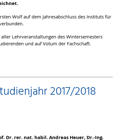
eichnet.
rsten Wolf auf dem Jahresabschluss des Instituts für
 verbunden.
 aller Lehrveranstaltungen des Wintersemesters
dierenden und auf Votum der Fachschaft.
Studienjahr 2017/2018
f. Dr. rer. nat. habil. Andreas Heuer, Dr.-Ing.