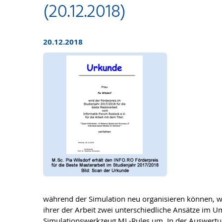
(20.12.2018)
20.12.2018
während der Simulation neu organisieren können, wu
ihrer der Arbeit zwei unterschiedliche Ansätze im
Simulationswerkzeug ML-Rules um. In der Auswertun