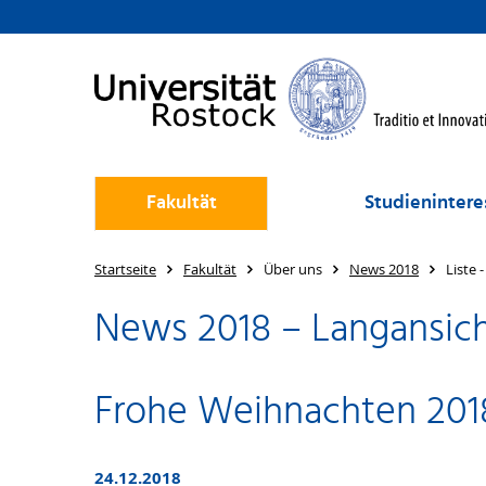
Fakultät
Studienintere
Startseite
Fakultät
Über uns
News 2018
Liste 
News 2018 – Langansic
Frohe Weihnachten 2018 
24.12.2018