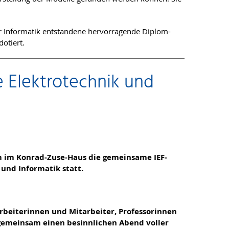
für Informatik entstandene hervorragende Diplom-
dotiert.
 Elektrotechnik und
m im Konrad-Zuse-Haus die gemeinsame IEF-
und Informatik statt.
arbeiterinnen und Mitarbeiter, Professorinnen
 gemeinsam einen besinnlichen Abend voller