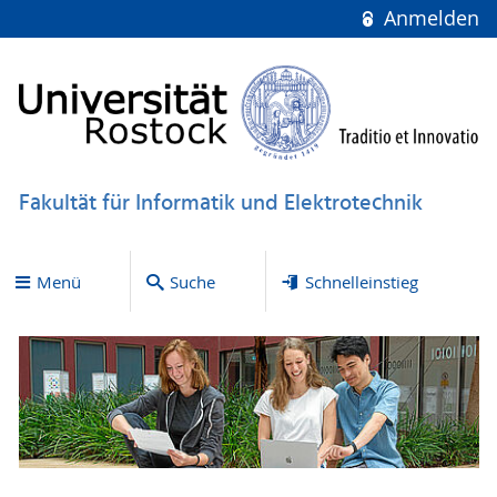
Anmelden
Fakultät für Informatik und Elektrotechnik
Menü
Suche
Schnelleinstieg