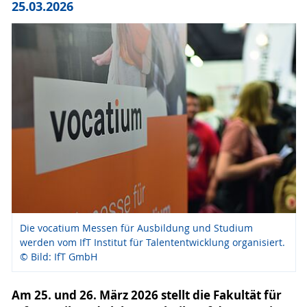
25.03.2026
Die vocatium Messen für Ausbildung und Studium
werden vom IfT Institut für Talententwicklung organisiert.
© Bild: IfT GmbH
Am 25. und 26. März 2026 stellt die Fakultät für