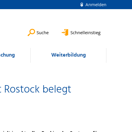
Anmelden
Suche
Schnelleinstieg
schung
Weiterbildung
t Rostock belegt