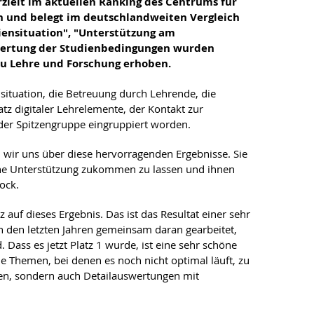
rzielt im aktuellen Ranking des Centrums für
 und belegt im deutschlandweiten Vergleich
iensituation", "Unterstützung am
ewertung der Studienbedingungen wurden
 zu Lehre und Forschung erhoben.
situation, die Betreuung durch Lehrende, die
atz digitaler Lehrelemente, der Kontakt zur
der Spitzengruppe eingruppiert worden.
n wir uns über diese hervorragenden Ergebnisse. Sie
che Unterstützung zukommen zu lassen und ihnen
ock.
 auf dieses Ergebnis. Das ist das Resultat einer sehr
den letzten Jahren gemeinsam daran gearbeitet,
Dass es jetzt Platz 1 wurde, ist eine sehr schöne
 Themen, bei denen es noch nicht optimal läuft, zu
mmen, sondern auch Detailauswertungen mit