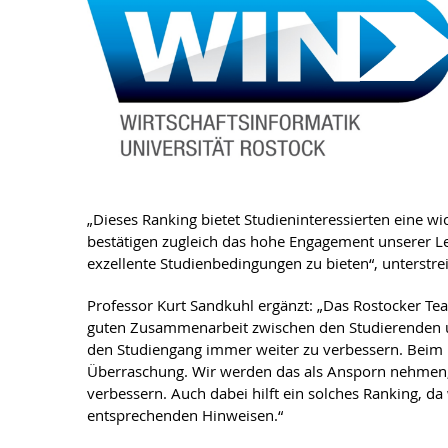
„Dieses Ranking bietet Studieninteressierten eine w
bestätigen zugleich das hohe Engagement unserer 
exzellente Studienbedingungen zu bieten“, unterstre
Professor Kurt Sandkuhl ergänzt: „Das Rostocker Team
guten Zusammenarbeit zwischen den Studierenden un
den Studiengang immer weiter zu verbessern. Beim le
Überraschung. Wir werden das als Ansporn nehmen, u
verbessern. Auch dabei hilft ein solches Ranking, d
entsprechenden Hinweisen.“