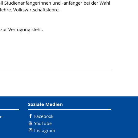
ll Studienanfängerinnen und -anfänger bei der Wahl
ehre, Volkswirtschaftslehre,
zur Verfügung steht.
Soziale Medien
Facebook
le
YouTube
Instagram