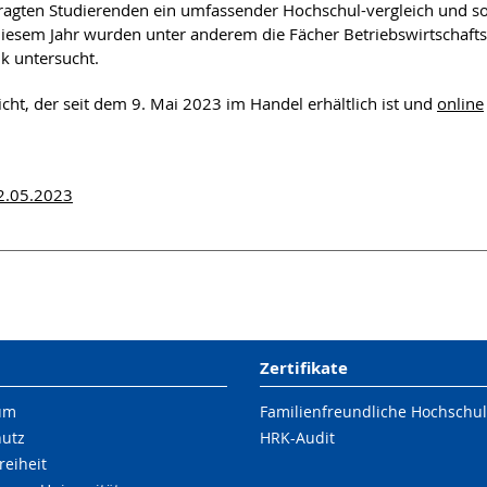
ragten Studierenden ein umfassender Hochschul-vergleich und so
diesem Jahr wurden unter anderem die Fächer Betriebswirtschaftsl
k untersucht.
icht, der seit dem 9. Mai 2023 im Handel erhältlich ist und
online
12.05.2023
Zertifikate
um
Familienfreundliche Hochschu
hutz
HRK-Audit
reiheit