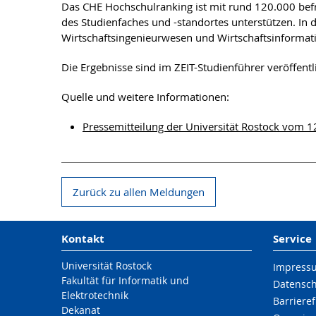
Das CHE Hochschulranking ist mit rund 120.000 bef
des Studienfaches und -standortes unterstützen. In 
Wirtschaftsingenieurwesen und Wirtschaftsinformati
Die Ergebnisse sind im ZEIT-Studienführer veröffentl
Quelle und weitere Informationen:
Pressemitteilung der Universität Rostock vom 
Zurück zu allen Meldungen
Kontakt
Service
Universität Rostock
Impress
Fakultät für Informatik und
Datensc
Elektrotechnik
Barrieref
Dekanat