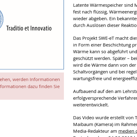
Latente Wärmespeicher sind Ma
fest nach flüssig, Wärmeener
wieder abgeben. Ein bekannte
durch Auslösen dieser Reakti
Das Projekt SWE-eT macht die
in Form einer Beschichtung pr
Wärme kann so abgeführt und
geschützt werden. Später – be
wird die Wärme dann von der 
Schaltvorgängen und bei regel
wartungsfreie und energieeffiz
sehen, werden Informationen
nformationen dazu finden Sie
Aufbauend auf den am Lehrstuh
erfolgversprechende Verfahren
weiterentwickelt.
Das Video wurde erstellt von 
Maibaum (Kamera) im Rahmen 
Media-Redakteur am
medien c