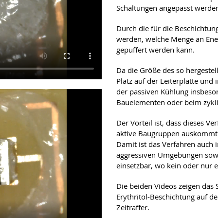
Schaltungen angepasst werde
Durch die für die Beschichtun
werden, welche Menge an En
gepuffert werden kann.
Da die Größe des so hergeste
Platz auf der Leiterplatte und
der passiven Kühlung insbeso
Bauelementen oder beim zykli
Der Vorteil ist, dass dieses Ve
aktive Baugruppen auskommt un
Damit ist das Verfahren auch 
aggressiven Umgebungen sowi
einsetzbar, wo kein oder nur 
Die beiden Videos zeigen das S
Erythritol-Beschichtung auf d
Zeitraffer.