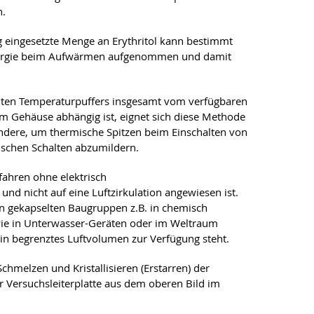
n.
g eingesetzte Menge an Erythritol kann bestimmt
ergie beim Aufwärmen aufgenommen und damit
llten Temperaturpuffers insgesamt vom verfügbaren
 im Gehäuse abhängig ist, eignet sich diese Methode
ndere, um thermische Spitzen beim Einschalten von
schen Schalten abzumildern.
rfahren ohne elektrisch
d nicht auf eine Luftzirkulation angewiesen ist.
in gekapselten Baugruppen z.B. in chemisch
e in Unterwasser-Geräten oder im Weltraum
ein begrenztes Luftvolumen zur Verfügung steht.
chmelzen und Kristallisieren (Erstarren) der
er Versuchsleiterplatte aus dem oberen Bild im