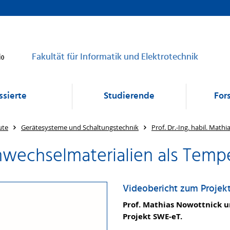
Fakultät für Informatik und Elektrotechnik
ssierte
Studierende
For
ute
Gerätesysteme und Schaltungstechnik
Prof. Dr.-Ing. habil. Math
wechselmaterialien als Tempe
Videobericht zum Projek
Prof. Mathias Nowottnick u
Projekt SWE-eT.