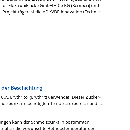
h für Elektroniklacke GmbH + Co KG (Kempen) und
Projektträger ist die VDI/VDE Innovation+Technik
 der Beschichtung
.A. Erythritol (Erythrit) verwendet. Dieser Zucker-
hmelzpunkt im benötigten Temperaturbereich und ist
ungen kann der Schmelzpunkt in bestimmten
imal an die gewünschte Betriebstemperatur der