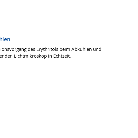
hlen
sationsvorgang des Erythritols beim Abkühlen und
enden Lichtmikroskop in Echtzeit.