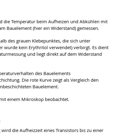
d die Temperatur beim Aufheizen und Abkühlen mit
am Bauelement (hier ein Widerstand) gemessen.
lb des grauen Klebepunktes, die sich unter
 wurde kein Erythritol verwendet) verbirgt. Es dient
aturmessung und liegt direkt auf dem Widerstand
mperaturverhalten des Bauelements
ichtung. Die rote Kurve zeigt als Vergleich den
unbeschichteten Bauelement.
 mit einem Mikroskop beobachtet.
n
ird die Aufheizzeit eines Transistors bis zu einer