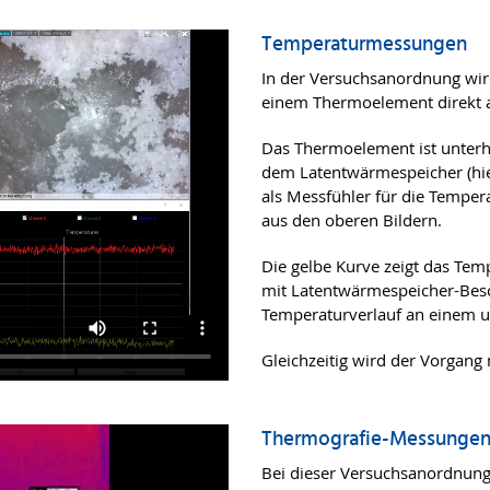
Temperaturmessungen
In der Versuchsanordnung wir
einem Thermoelement direkt 
Das Thermoelement ist unterha
dem Latentwärmespeicher (hier
als Messfühler für die Temper
aus den oberen Bildern.
Die gelbe Kurve zeigt das Te
mit Latentwärmespeicher-Besch
Temperaturverlauf an einem 
Gleichzeitig wird der Vorgang
Thermografie-Messunge
Bei dieser Versuchsanordnung w