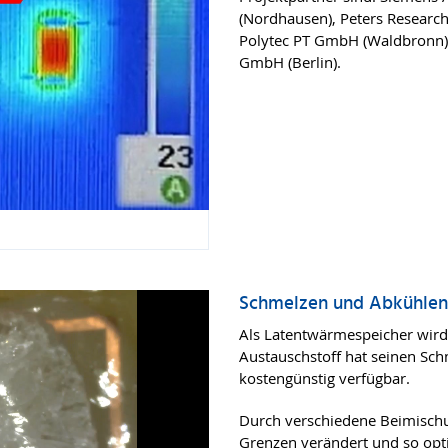
(Nordhausen), Peters Researc
Polytec PT GmbH (Waldbronn). 
GmbH (Berlin).
Schmelzen und Abkühlen
Als Latentwärmespeicher wird u
Austauschstoff hat seinen Sc
kostengünstig verfügbar.
Durch verschiedene Beimisch
Grenzen verändert und so opt