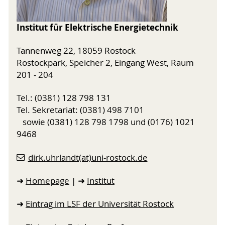
Institut für Elektrische Energietechnik
Tannenweg 22, 18059 Rostock
Rostockpark, Speicher 2, Eingang West, Raum
201 - 204
Tel.: (0381) 128 798 131
Tel. Sekretariat: (0381) 498 7101
sowie (0381) 128 798 1798 und (0176) 1021
9468
dirk.uhrlandt(at)uni-rostock.de
➜
Homepage
| ➜
Institut
➜
Eintrag im LSF der Universität Rostock