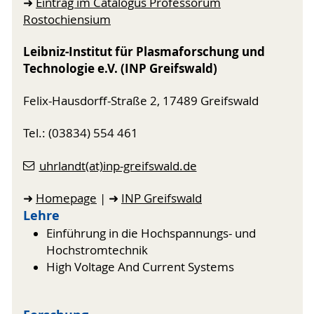
➜
Eintrag im Catalogus Professorum
Rostochiensium
Leibniz-Institut für Plasmaforschung und
Technologie e.V. (INP Greifswald)
Felix-Hausdorff-Straße 2, 17489 Greifswald
Tel.: (03834) 554 461
uhrlandt(at)inp-greifswald.de
➜
Homepage
| ➜
INP Greifswald
Lehre
Einführung in die Hochspannungs- und
Hochstromtechnik
High Voltage And Current Systems