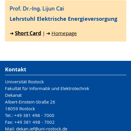
Prof. Dr.-Ing. Lijun Cai
Lehrstuhl Elektrische Energieversorgung
Short Card
➜
| ➜
Homepage
Kontakt
Universität Rostock
Fakultät für Informatik und Elektrotechnik
Dekanat
Albert-Einstein-Straße 26
18059 Rostock
Tel.: +49 381 498 - 7000
Fax: +49 381 498 - 7002
Mail: dekan.ief@uni-rostock.de