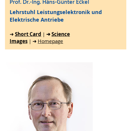
Prof. Dr.-Ing. Hans-Günter Eckel
Lehrstuhl Leistungselektronik und
Elektrische Antriebe
Short Card
➜
Science
➜
|
Images
| ➜
Homepage