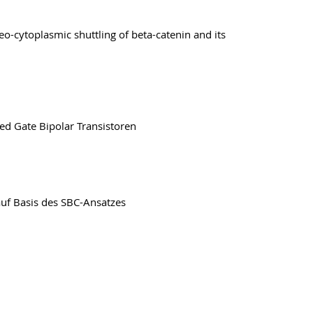
o-cytoplasmic shuttling of beta-catenin and its
ed Gate Bipolar Transistoren
auf Basis des SBC-Ansatzes