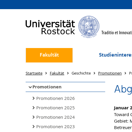
Fakultät
Studienintere
Startseite
Fakultät
Geschichte
Promotionen
P
Abg
Promotionen
Promotionen 2026
Promotionen 2025
Januar 
Toward G
Promotionen 2024
Gebiet: 
Promotionen 2023
Betreueri