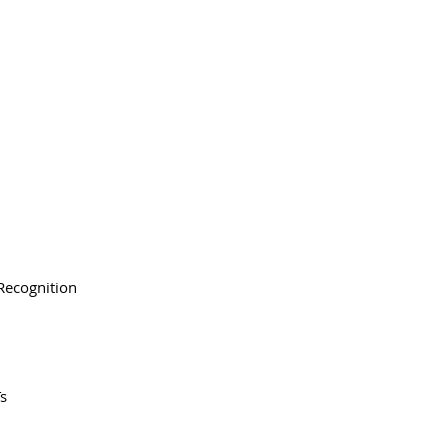
Recognition
s