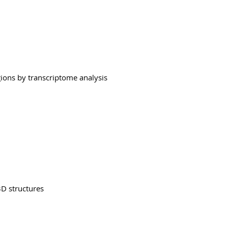
gions by transcriptome analysis
3D structures