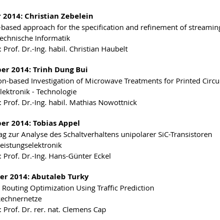
 2014: Christian Zebelein
based approach for the specification and refinement of streamin
Technische Informatik
 Prof. Dr.-Ing. habil. Christian Haubelt
r 2014: Trinh Dung Bui
on-based Investigation of Microwave Treatments for Printed Circu
Elektronik - Technologie
: Prof. Dr.-Ing. habil. Mathias Nowottnick
r 2014: Tobias Appel
rag zur Analyse des Schaltverhaltens unipolarer SiC-Transistoren
Leistungselektronik
: Prof. Dr.-Ing. Hans-Günter Eckel
r 2014: Abutaleb Turky
Routing Optimization Using Traffic Prediction
Rechnernetze
 Prof. Dr. rer. nat. Clemens Cap