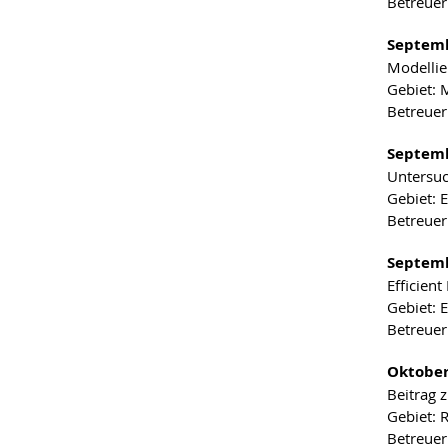
Betreueri
Septemb
Modellie
Gebiet: 
Betreuer
Septemb
Untersuc
Gebiet: 
Betreuer
Septemb
Efficien
Gebiet: 
Betreuer:
Oktober
Beitrag 
Gebiet: 
Betreuer: