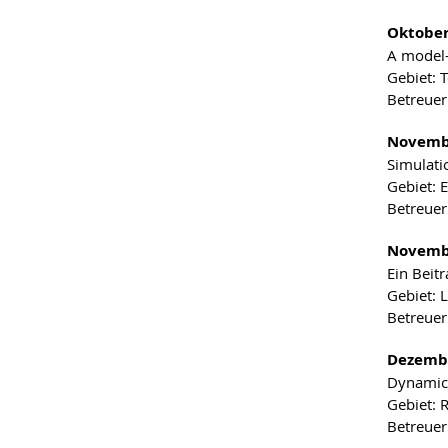
Oktober
A model-
Gebiet: 
Betreuer:
Novembe
Simulati
Gebiet: 
Betreuer
Novembe
Ein Beit
Gebiet: 
Betreuer
Dezembe
Dynamic 
Gebiet: 
Betreuer: