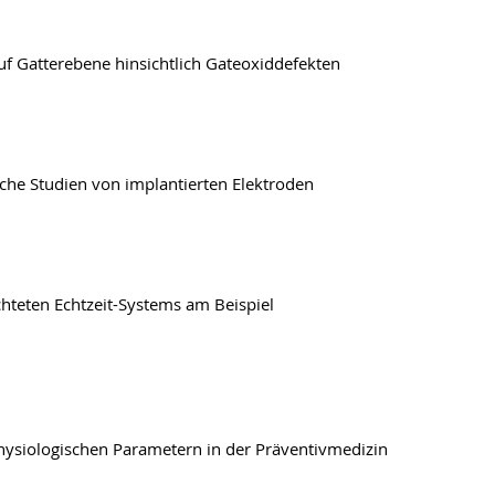
uf Gatterebene hinsichtlich Gateoxiddefekten
che Studien von implantierten Elektroden
chteten Echtzeit-Systems am Beispiel
hysiologischen Parametern in der Präventivmedizin