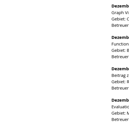
Dezembe
Graph Vi
Gebiet: 
Betreuer
Dezembe
Function
Gebiet: 
Betreuer
Dezembe
Beitrag 
Gebiet: 
Betreuer:
Dezembe
Evaluati
Gebiet: 
Betreuer: