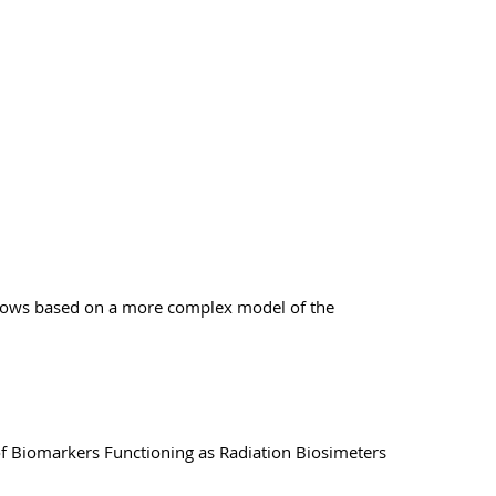
an cows based on a more complex model of the
 of Biomarkers Functioning as Radiation Biosimeters