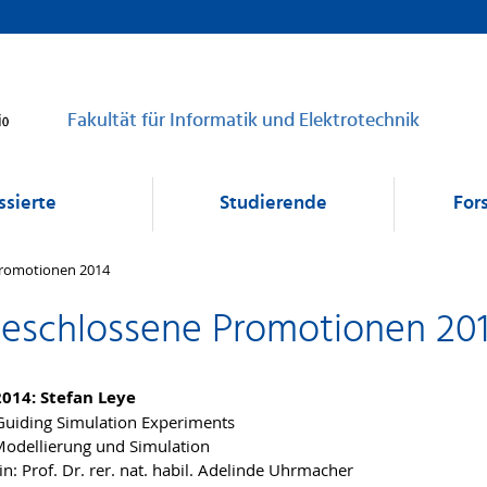
Fakultät für Informatik und Elektrotechnik
ssierte
Studierende
For
romotionen 2014
eschlossene Promotionen 20
2014: Stefan Leye
uiding Simulation Experiments
Modellierung und Simulation
n: Prof. Dr. rer. nat. habil. Adelinde Uhrmacher