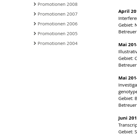
Promotionen 2008
April 20
Promotionen 2007
Interfer
Promotionen 2006
Gebiet: 
Betreuer:
Promotionen 2005
Promotionen 2004
Mai 201
Illustrat
Gebiet: 
Betreuer
Mai 201
Investig
genotyp
Gebiet: 
Betreuer
Juni 201
Transcri
Gebiet: 