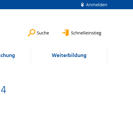
Anmelden
Suche
Schnelleinstieg
schung
Weiterbildung
14