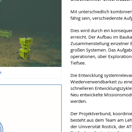
Mit unterschiedlich kombinier
fähig sein, verschiedenste Au
Dies wird durch ein konseque
erreicht. Der Aufbau im Bauka
Zusammenstellung einzelner 
großen Systemen. Das Aufgabe
operationen, über Exploration
Tiefsee.
H
Die Entwicklung systemreleva
Wiederverwendbarkeit zu eine
schnelleren Entwicklungszykl
Neu entwickelte Missionsmodu
werden.
Der Projektverbund, koordini
besteht aus dem Team am Lehrs
der Universität Rostick, der