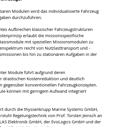
baren Modulen wird das individualisierte Fahrzeug
fgaben durchzuführen.
ntes Aufbrechen klassischer Fahrzeugstrukturen
stenprinzip erlaubt die missionsspezifische
Basismodule mit speziellen Missionsmodulen zu
nspektrum reicht von Nutzlasttransport und -
smissionen bis hin zu stationären Aufgaben in der
nter Module führt aufgrund deren
r drastischen Kostenreduktion und deutlich
en gegenüber konventionellen Fahrzeugkonzepten.
le können mit geringem Aufwand integriert
ert durch die thyssenkrupp Marine Systems GmbH,
tuhl Regelungstechnik von Prof. Torsten Jeinsch an
 ATLAS Elektronik GmbH, der EvoLogics GmbH und der