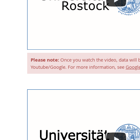
Please note:
Once you watch the video, data will 
Youtube/Google. For more information, see
Google