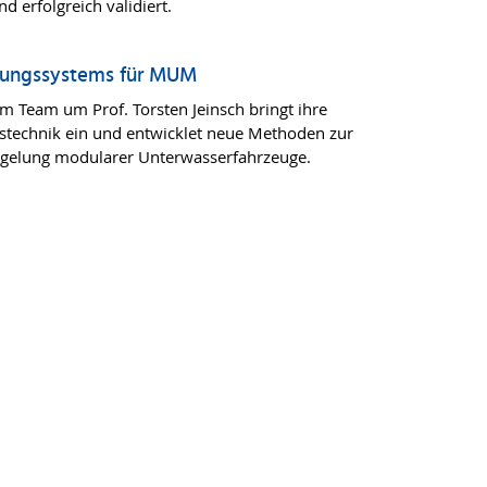
 erfolgreich validiert.
rungssystems für MUM
em Team um Prof. Torsten Jeinsch bringt ihre
gstechnik ein und entwicklet neue Methoden zur
egelung modularer Unterwasserfahrzeuge.