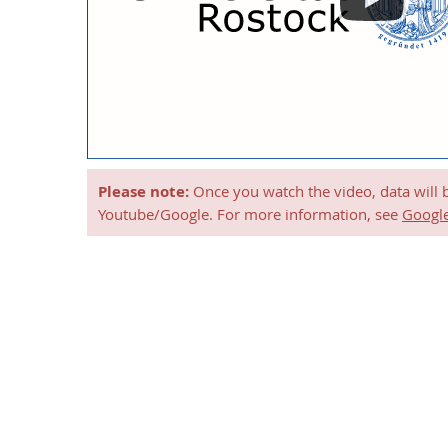
Please note:
Once you watch the video, data will 
Youtube/Google. For more information, see
Google