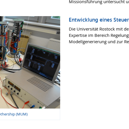
Missionsführung untersucht und
Entwicklung eines Steue
Die Universität Rostock mit d
Expertise im Bereich Regelun
Modellgenerierung und zur R
othership (MUM)