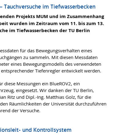
 Tauchversuche im Tiefwasserbecken
ufenden Projekts MUM und im Zusammenhang
beit wurden im Zeitraum vom 11. bis zum 13.
he im Tiefwasserbecken der TU Berlin
Messdaten für das Bewegungsverhalten eines
auchgängen zu sammeln. Mit diesen Messdaten
ameter eines Bewegungsmodells des verwendeten
n entsprechender Tiefenregler entwickelt werden.
ür diese Messungen ein BlueROV2, ein
rzeug, eingesetzt. Wir danken der TU Berlin,
an Ritz und Dipl.-Ing. Matthias Golz, für die
 den Räumlichkeiten der Universität durchzuführen
hrend der Versuche.
onsleit- und Kontrollsystem