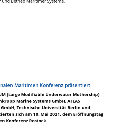
f und Betrieb Maritimer Systeme.
onalen Maritimen Konferenz präsentiert
M (Large Modifiable Underwater Mothership)
enkrupp Marine Systems GmbH, ATLAS
 GmbH, Technische Universität Berlin und
tierten sich am 10. Mai 2021, dem Eröffnungstag
en Konferenz Rostock.