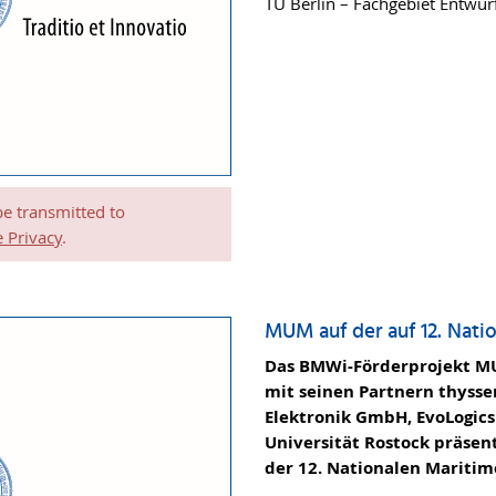
TU Berlin – Fachgebiet Entwur
be transmitted to
 Privacy
.
MUM auf der auf 12. Nati
Das BMWi-Förderprojekt MU
mit seinen Partnern thyss
Elektronik GmbH, EvoLogics
Universität Rostock präsen
der 12. Nationalen Maritim