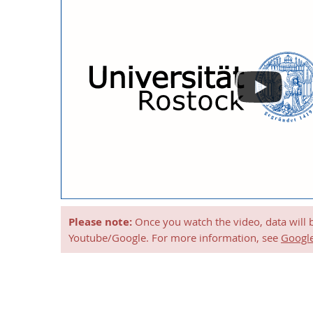
Please note:
Once you watch the video, data will 
Youtube/Google. For more information, see
Google