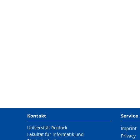
Kontakt
Service
Universität Rostock
Imprint
Fakultät für Informatik und
Privacy