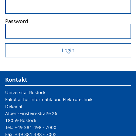
Password
Kontakt
Universität Rostock
Fakultät für Informatik und Elektrotechnik
Dekanat
Albert-Einstein-Straße 26
18059 Rostock
Tel.: +49 381 498 - 7000
Fax: +49 381 498 - 7002