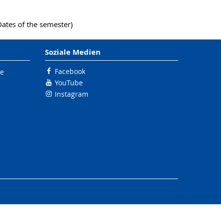
ates of the semester)
Soziale Medien
Facebook
le
YouTube
Instagram