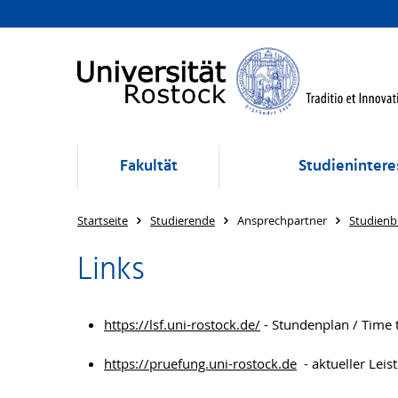
Fakultät
Studienintere
Startseite
Studierende
Ansprechpartner
Studienb
Links
https://lsf.uni-rostock.de/
- Stundenplan / Time 
https://pruefung.uni-rostock.de
- aktueller Leis