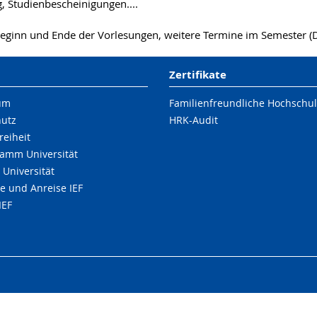
 Studienbescheinigungen....
eginn und Ende der Vorlesungen, weitere Termine im Semester (D
Zertifikate
um
Familienfreundliche Hochschu
hutz
HRK-Audit
reiheit
amm Universität
 Universität
e und Anreise IEF
IEF