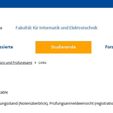
Fakultät für Informatik und Elektrotechnik
ssierte
Studierende
For
üro und Prüfungsamt
Links
table
tungsstand (Notenüberblick), Prüfungsanmeldeeinsicht (registratio