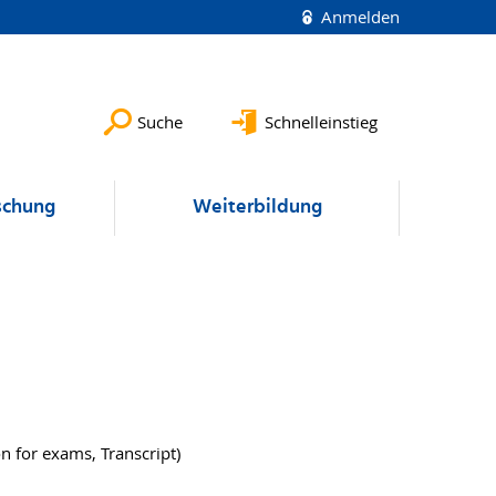
Anmelden
Suche
Schnelleinstieg
schung
Weiterbildung
n for exams, Transcript)