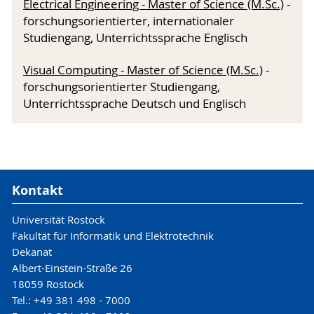
Electrical Engineering - Master of Science (M.Sc.)
-
forschungsorientierter, internationaler
Studiengang, Unterrichtssprache Englisch
Visual Computing - Master of Science (M.Sc.)
-
forschungsorientierter Studiengang,
Unterrichtssprache Deutsch und Englisch
Kontakt
Universität Rostock
Fakultät für Informatik und Elektrotechnik
Dekanat
Albert-Einstein-Straße 26
18059 Rostock
Tel.: +49 381 498 - 7000