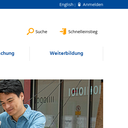
English
Anmelden
Suche
Schnelleinstieg
schung
Weiterbildung