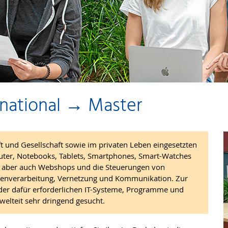
rnational → Master
ft und Gesellschaft sowie im privaten Leben eingesetzten
uter, Notebooks, Tablets, Smartphones, Smart-Watches
e, aber auch Webshops und die Steuerungen von
atenverarbeitung, Vernetzung und Kommunikation. Zur
der dafür erforderlichen IT-Systeme, Programme und
welteit sehr dringend gesucht.