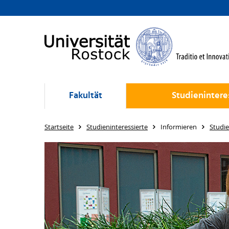
Fakultät
Studienintere
Startseite
Studieninteressierte
Informieren
Studi