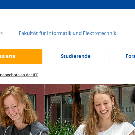
Fakultät für Informatik und Elektrotechnik
ssierte
Studierende
For
enangebote an der IEF