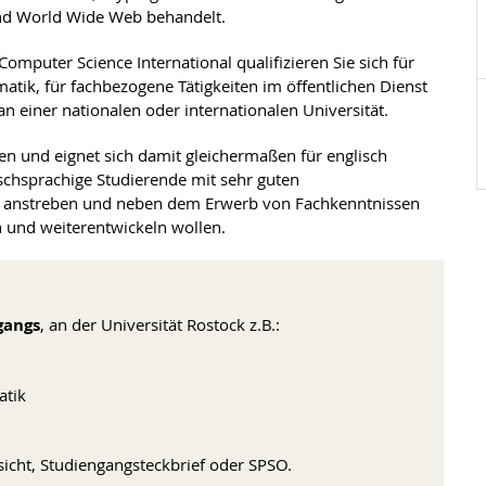
nd World Wide Web behandelt.
mputer Science International qualifizieren Sie sich für
atik, für fachbezogene Tätigkeiten im öffentlichen Dienst
 einer nationalen oder internationalen Universität.
en und eignet sich damit gleichermaßen für englisch
schsprachige Studierende mit sehr guten
ere anstreben und neben dem Erwerb von Fachkenntnissen
 und weiterentwickeln wollen.
gangs
, an der Universität Rostock z.B.:
atik
icht, Studiengangsteckbrief oder SPSO.