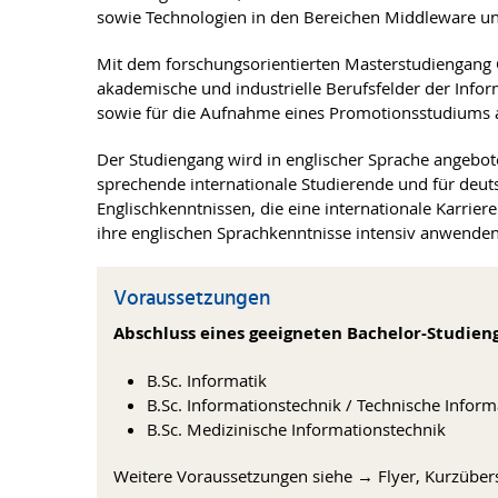
sowie Technologien in den Bereichen Middleware u
Mit dem forschungsorientierten Masterstudiengang Co
akademische und industrielle Berufsfelder der Inform
sowie für die Aufnahme eines Promotionsstudiums an
Der Studiengang wird in englischer Sprache angebot
sprechende internationale Studierende und für deut
Englischkenntnissen, die eine internationale Karri
ihre englischen Sprachkenntnisse intensiv anwenden
Voraussetzungen
Abschluss eines geeigneten Bachelor-Studien
B.Sc. Informatik
B.Sc. Informationstechnik / Technische Inform
B.Sc. Medizinische Informationstechnik
Weitere Voraussetzungen siehe → Flyer, Kurzübers