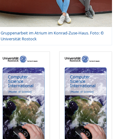
Gruppenarbeit im Atrium im Konrad-Zuse-Haus. Foto: ©
Universität Rostock