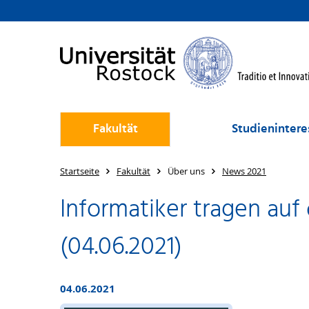
Fakultät
Studienintere
Startseite
Fakultät
Über uns
News 2021
Informatiker tragen au
(04.06.2021)
04.06.2021