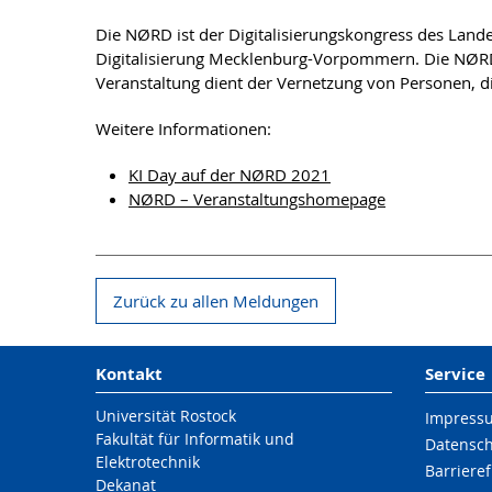
Die NØRD ist der Digitalisierungskongress des Land
Digitalisierung Mecklenburg-Vorpommern. Die NØRD 
Veranstaltung dient der Vernetzung von Personen, d
Weitere Informationen:
KI Day auf der NØRD 2021
NØRD – Veranstaltungshomepage
Zurück zu allen Meldungen
Kontakt
Service
Universität Rostock
Impress
Fakultät für Informatik und
Datensc
Elektrotechnik
Barrieref
Dekanat