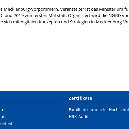
es Mecklenburg-Vorpommern. Veranstalter ist das Ministerium für
fand 2019 zum ersten Mal statt. Organisiert wird die NØRD vom
ie sich mit digitalen Konzepten und Strategien in Mecklenburg-V
Zertifikate
um
Familienfreundliche Hochschu
hutz
HRK-Audit
reiheit