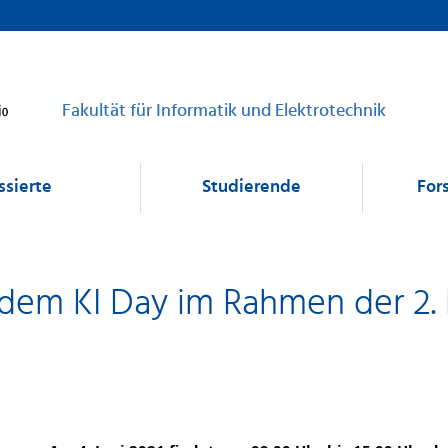
Fakultät für Informatik und Elektrotechnik
ssierte
Studierende
For
f dem KI Day im Rahmen der 2.