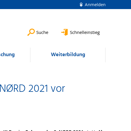
Anmelden
Suche
Schnelleinstieg
schung
Weiterbildung
 NØRD 2021 vor