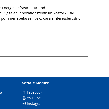
 Energie, Infrastruktur und
 Digitalen Innovationszentrum Rostock. Die
orpommern befassen bzw. daran interessiert sind.
Soziale Medien
Facebook
le
YouTube
Instagram