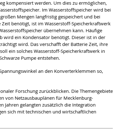
weg kompensiert werden. Um dies zu ermöglichen,
asserstoffspeicher. Im Wasserstoffspeicher wird bei
 großen Mengen langfristig gespeichert und bei
Zeit benötigt, ist im Wasserstoff-Speicherkraftwerk
er Wasserstoffspeicher übernehmen kann. Häufige
 wird ein Kondensator benötigt. Dieser ist in der
htigt wird. Das verschafft der Batterie Zeit, ihre
oll ein solches Wasserstoff-Speicherkraftwerk in
k Schwarze Pumpe entstehen.
en Spannungswinkel an den Konverterklemmen so,
ationaler Forschung zurückblicken. Die Themengebiete
llen von Netzausbauplänen für Mecklenburg-
Jahren gelangten zusätzlich die Integration
en sich mit technischen und wirtschaftlichen