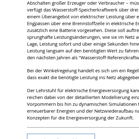
Abschalten großer Erzeuger oder Verbraucher – müs
verfügt das Wasserstoff-Speicherkraftwerk über drei
einem Überangebot von elektrischer Leistung über ei
Engpässen über eine Brennstoffzelle in elektrische 
zusätzlich eine Batterie vorgesehen. Diese soll auf
sprunghafte Leistungsänderungen, wie sie im Netz au
Lage, Leistung sofort und über einige Sekunden hinw
Leistung langsam auf den benötigten Wert zu fahren,
den nächsten Jahren als "Wasserstoff-Referenzkraft
Bei der Winkelregelung handelt es sich um ein Rege
dass exakt die benötigte Leistung ins Netz abgegeb
Der Lehrstuhl für elektrische Energieversorgung kan
reichen dabei von der detaillierten Modellierung e
Vorpommern bis hin zu dynamischen Simulationen für
erneuerbarer Energien und der Netzwiederaufbau nac
Konzepten für die Energieversorgung der Zukunft.