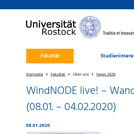
Fakultät
Studienintere
Startseite
Fakultät
Über uns
News 2020
WindNODE live! – Wand
(08.01. – 04.02.2020)
08.01.2020