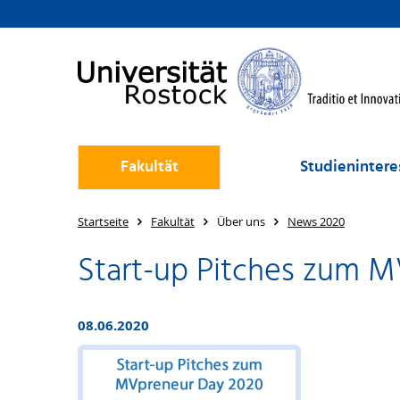
Fakultät
Studienintere
Startseite
Fakultät
Über uns
News 2020
Start-up Pitches zum M
08.06.2020