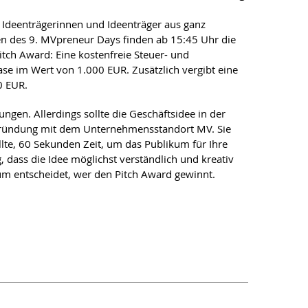
ge Ideenträgerinnen und Ideenträger aus ganz
n des 9. MVpreneur Days finden ab 15:45 Uhr die
itch Award: Eine kostenfreie Steuer- und
 im Wert von 1.000 EUR. Zusätzlich vergibt eine
0 EUR.
gen. Allerdings sollte die Geschäftsidee in der
er Gründung mit dem Unternehmensstandort MV. Sie
lte, 60 Sekunden Zeit, um das Publikum für Ihre
g, dass die Idee möglichst verständlich und kreativ
um entscheidet, wer den Pitch Award gewinnt.