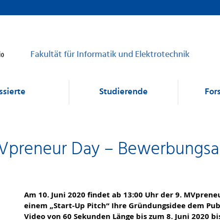
Fakultät für Informatik und Elektrotechnik
ssierte
Studierende
For
Vpreneur Day – Bewerbungsauf
Am 10. Juni 2020 findet ab 13:00 Uhr der 9. MVpreneu
einem „Start-Up Pitch“ Ihre Gründungsidee dem Pub
Video von 60 Sekunden Länge bis zum 8. Juni 2020 bi