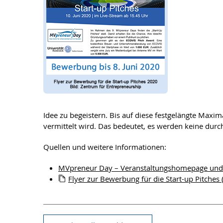
Idee zu begeistern. Bis auf diese festgelängte Maxima
vermittelt wird. Das bedeutet, es werden keine dur
Quellen und weitere Informationen:
MVpreneur Day – Veranstaltungshomepage und S
Flyer zur Bewerbung für die Start-up Pitches 