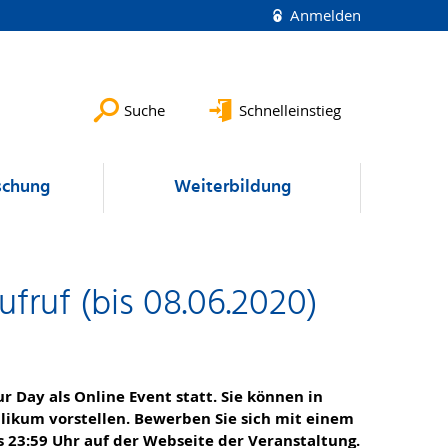
Anmelden
Suche
Schnelleinstieg
schung
Weiterbildung
ruf (bis 08.06.2020)
r Day als Online Event statt. Sie können in
likum vorstellen. Bewerben Sie sich mit einem
s 23:59 Uhr auf der Webseite der Veranstaltung.