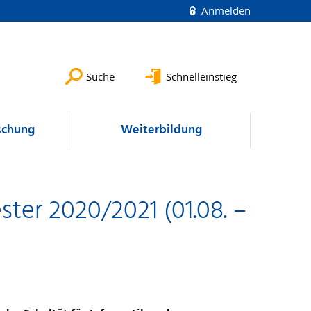
Anmelden
Suche
Schnelleinstieg
schung
Weiterbildung
ter 2020/2021 (01.08. –