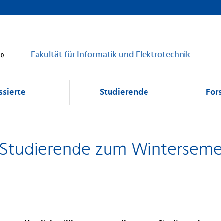
Fakultät für Informatik und Elektrotechnik
ssierte
Studierende
For
 Studierende zum Wintersemes