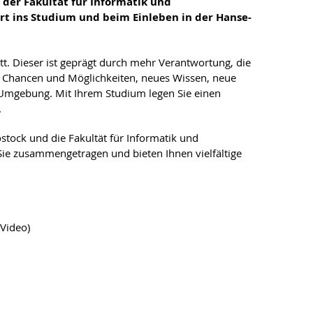
der Fakultät für Informatik und
rt ins Studium und beim Einleben in der Hanse-
t. Dieser ist geprägt durch mehr Verantwortung, die
e Chancen und Möglichkeiten, neues Wissen, neue
Umgebung. Mit Ihrem Studium legen Sie einen
.
ostock und die Fakultät für Informatik und
Sie zusammengetragen und bieten Ihnen vielfältige
Video)