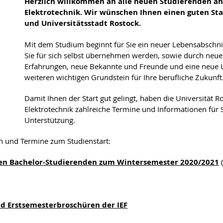
Herzlich willkommen an alle neuen Studierenden an 
Elektrotechnik. Wir wünschen Ihnen einen guten Sta
und Universitätsstadt Rostock.
Mit dem Studium beginnt für Sie ein neuer Lebensabschnit
Sie für sich selbst übernehmen werden, sowie durch neu
Erfahrungen, neue Bekannte und Freunde und eine neue 
weiteren wichtigen Grundstein für Ihre berufliche Zukunft
Damit Ihnen der Start gut gelingt, haben die Universität R
Elektrotechnik zahlreiche Termine und Informationen für 
Unterstützung.
n und Termine zum Studienstart:
uen Bachelor-Studierenden zum Wintersemester 2020/2021
(
d Erstsemesterbroschüren der IEF