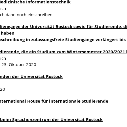
edizinische Informationstechnik
ich
ich dann noch einschreiben
udiengänge der Universität Rostock sowie für Studierende, d
n haben
nschreibung in zulassungsfreie Studiengänge verlängert bi
dierende, die ein Studium zum Wintersemester 2020/2021
ich
 23. Oktober 2020
nden der Universität Rostock
020
ternational House für internationale Studierende
 beim Sprachenzentrum der Universität Rostock