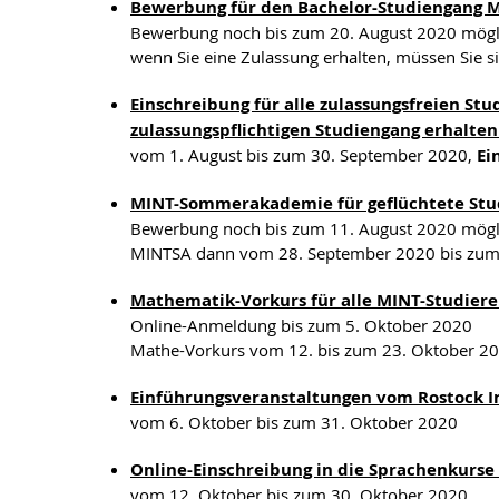
Bewerbung für den Bachelor-Studiengang M
Bewerbung noch bis zum 20. August 2020 mögl
wenn Sie eine Zulassung erhalten, müssen Sie s
Einschreibung für alle zulassungsfreien St
zulassungspflichtigen Studiengang erhalte
vom 1. August bis zum 30. September 2020,
Ei
MINT-Sommerakademie für geflüchtete Stu
Bewerbung noch bis zum 11. August 2020 mögl
MINTSA dann vom 28. September 2020 bis zum
Mathematik-Vorkurs für alle MINT-Studiere
Online-Anmeldung bis zum 5. Oktober 2020
Mathe-Vorkurs vom 12. bis zum 23. Oktober 2
Einführungsveranstaltungen vom Rostock In
vom 6. Oktober bis zum 31. Oktober 2020
Online-Einschreibung in die Sprachenkurse
vom 12. Oktober bis zum 30. Oktober 2020