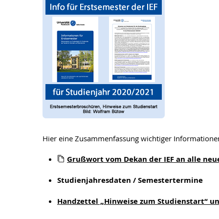
Hier eine Zusammenfassung wichtiger Informatione
Grußwort vom Dekan der IEF an alle ne
Studienjahresdaten / Semestertermine
Handzettel „Hinweise zum Studienstart“ un