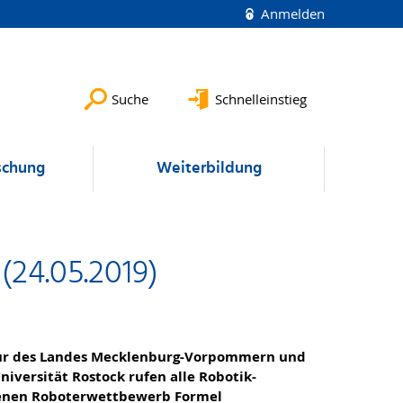
Anmelden
Suche
Schnelleinstieg
schung
Weiterbildung
24.05.2019)
ltur des Landes Mecklenburg-Vorpommern und
niversität Rostock rufen alle Robotik-
ebenen Roboterwettbewerb Formel