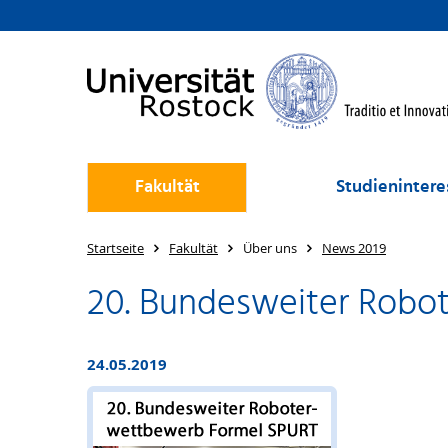
Fakultät
Studienintere
Startseite
Fakultät
Über uns
News 2019
20. Bundesweiter Robo
24.05.2019