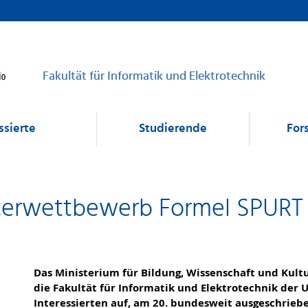
Fakultät für Informatik und Elektrotechnik
ssierte
Studierende
For
terwettbewerb Formel SPURT (
Das Ministerium für Bildung, Wissenschaft und Ku
die Fakultät für Informatik und Elektrotechnik der U
Interessierten auf, am 20. bundesweit ausgeschri