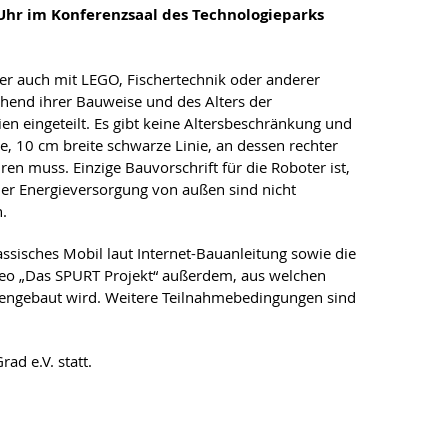
Uhr im Konferenzsaal des Technologieparks
er auch mit LEGO, Fischertechnik oder anderer
hend ihrer Bauweise und des Alters der
n eingeteilt. Es gibt keine Altersbeschränkung und
, 10 cm breite schwarze Linie, an dessen rechter
en muss. Einzige Bauvorschrift für die Roboter ist,
oder Energieversorgung von außen sind nicht
.
sisches Mobil laut Internet-Bauanleitung sowie die
ideo „Das SPURT Projekt“ außerdem, aus welchen
mmengebaut wird. Weitere Teilnahmebedingungen sind
d e.V. statt.