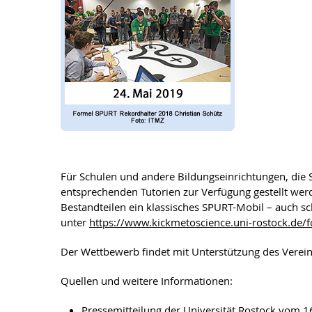
Für Schulen und andere Bildungseinrichtungen, die 
entsprechenden Tutorien zur Verfügung gestellt wer
Bestandteilen ein klassisches SPURT-Mobil – auch s
unter
https://www.kickmetoscience.uni-rostock.de/f
Der Wettbewerb findet mit Unterstützung des Verein
Quellen und weitere Informationen:
Pressemitteilung der Universität Rostock vom 