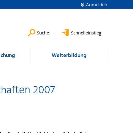
Anmelden
Suche
Schnelleinstieg
schung
Weiterbildung
chaften 2007