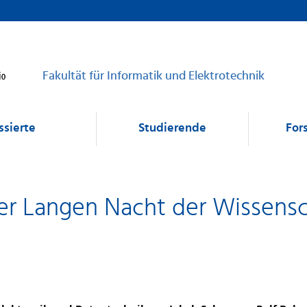
Fakultät für Informatik und Elektrotechnik
ssierte
Studierende
For
er Langen Nacht der Wissens