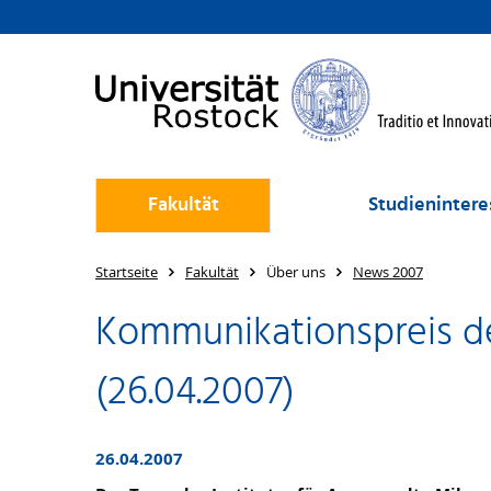
Fakultät
Studienintere
Startseite
Fakultät
Über uns
News 2007
Kommunikationspreis d
(26.04.2007)
26.04.2007