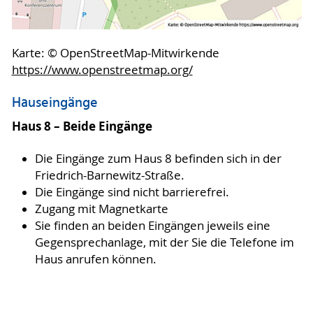
Karte: © OpenStreetMap-Mitwirkende
https://www.openstreetmap.org/
Hauseingänge
Haus 8 – Beide Eingänge
Die Eingänge zum Haus 8 befinden sich in der
Friedrich-Barnewitz-Straße.
Die Eingänge sind nicht barrierefrei.
Zugang mit Magnetkarte
Sie finden an beiden Eingängen jeweils eine
Gegensprechanlage, mit der Sie die Telefone im
Haus anrufen können.