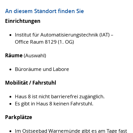
An diesem Standort finden Sie
Einrichtungen
Institut für Automatisierungstechnik (IAT) –
Office Raum 8129 (1. OG)
Räume
(Auswahl)
Büroräume und Labore
Mobilität / Fahrstuhl
Haus 8 ist nicht barrierefrei zugänglich.
Es gibt in Haus 8 keinen Fahrstuhl.
Parkplätze
Im Ostseebad Warnemünde gibt es am Tage fast