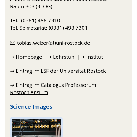
Raum 303 (3. OG)
Tel.: (0381) 498 7310
Tel. Sekretariat: (0381) 498 7301
tobias.weber(at)uni-rostock.de
➜
Homepage
| ➜
Lehrstuhl
| ➜
Institut
➜
Eintrag im LSF der Universität Rostock
➜
Eintrag im Catalogus Professorum
Rostochiensium
Science Images