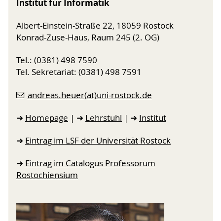
Institut für Informatik
Albert-Einstein-Straße 22, 18059 Rostock
Konrad-Zuse-Haus, Raum 245 (2. OG)
Tel.: (0381) 498 7590
Tel. Sekretariat: (0381) 498 7591
andreas.heuer(at)uni-rostock.de
➜
Homepage
| ➜
Lehrstuhl
| ➜
Institut
➜
Eintrag im LSF der Universität Rostock
➜
Eintrag im Catalogus Professorum
Rostochiensium