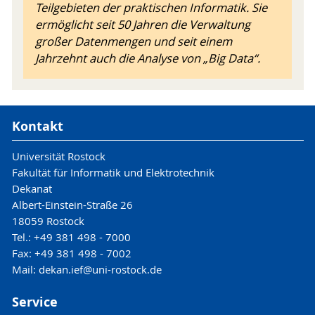
Teilgebieten der praktischen Informatik. Sie
ermöglicht seit 50 Jahren die Verwaltung
großer Datenmengen und seit einem
Jahrzehnt auch die Analyse von „Big Data“.
Kontakt
Universität Rostock
Fakultät für Informatik und Elektrotechnik
Dekanat
Albert-Einstein-Straße 26
18059 Rostock
Tel.: +49 381 498 - 7000
Fax: +49 381 498 - 7002
Mail: dekan.ief@uni-rostock.de
Service