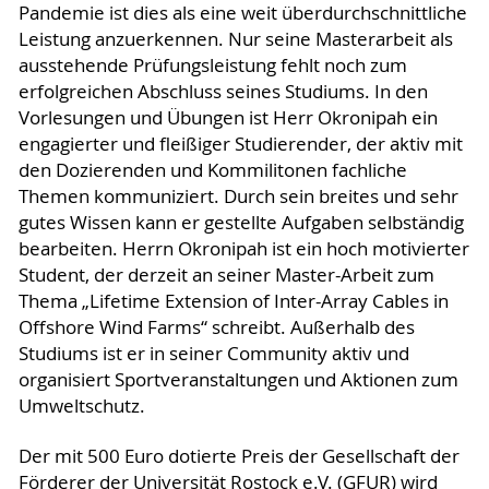
Pandemie ist dies als eine weit überdurchschnittliche
Leistung anzuerkennen. Nur seine Masterarbeit als
ausstehende Prüfungsleistung fehlt noch zum
erfolgreichen Abschluss seines Studiums. In den
Vorlesungen und Übungen ist Herr Okronipah ein
engagierter und fleißiger Studierender, der aktiv mit
den Dozierenden und Kommilitonen fachliche
Themen kommuniziert. Durch sein breites und sehr
gutes Wissen kann er gestellte Aufgaben selbständig
bearbeiten. Herrn Okronipah ist ein hoch motivierter
Student, der derzeit an seiner Master-Arbeit zum
Thema „Lifetime Extension of Inter-Array Cables in
Offshore Wind Farms“ schreibt. Außerhalb des
Studiums ist er in seiner Community aktiv und
organisiert Sportveranstaltungen und Aktionen zum
Umweltschutz.
Der mit 500 Euro dotierte Preis der Gesellschaft der
Förderer der Universität Rostock e.V. (GFUR) wird