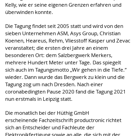
Kelly, wie er seine eigenen Grenzen erfahren und
überwinden konnte.
Die Tagung findet seit 2005 statt und wird von den
sieben Unternehmen ASM, Asys Group, Christian
Koenen, Heareus, Rehm, Vliesstoff Kasper und Zevac
veranstaltet; die ersten drei Jahre an einem
besonderen Ort: dem Salzbergwerk Merkers,
mehrere Hundert Meter unter Tage. Das spiegelt
sich auch im Tagungsmotto „Wir gehen in die Tiefe.“
wieder. Dann wurde das Bergwerk zu klein und die
Tagung zog um nach Dresden. Nach einer
coronabedingten Pause 2020 fand die Tagung 2021
nun erstmals in Leipzig statt.
Die monatlich bei der Hüthig GmbH
erscheinende Fachzeitschrift productronic richtet
sich an Entscheider und Fachleute der
Elektronikfertigung sowie an alle, die sich mit der