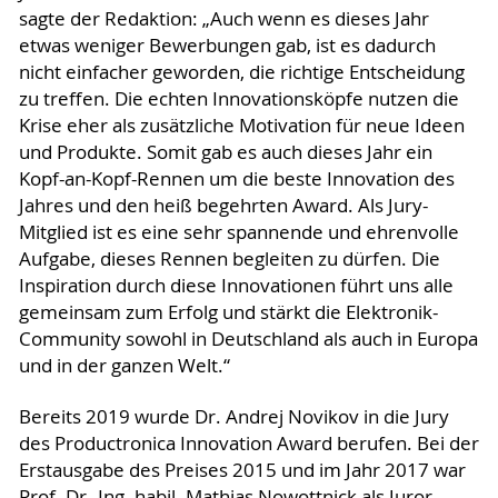
sagte der Redaktion: „Auch wenn es dieses Jahr
etwas weniger Bewerbungen gab, ist es dadurch
nicht einfacher geworden, die richtige Entscheidung
zu treffen. Die echten Innovationsköpfe nutzen die
Krise eher als zusätzliche Motivation für neue Ideen
und Produkte. Somit gab es auch dieses Jahr ein
Kopf-an-Kopf-Rennen um die beste Innovation des
Jahres und den heiß begehrten Award. Als Jury-
Mitglied ist es eine sehr spannende und ehrenvolle
Aufgabe, dieses Rennen begleiten zu dürfen. Die
Inspiration durch diese Innovationen führt uns alle
gemeinsam zum Erfolg und stärkt die Elektronik-
Community sowohl in Deutschland als auch in Europa
und in der ganzen Welt.“
Bereits 2019 wurde Dr. Andrej Novikov in die Jury
des Productronica Innovation Award berufen. Bei der
Erstausgabe des Preises 2015 und im Jahr 2017 war
Prof. Dr.-Ing. habil. Mathias Nowottnick als Juror