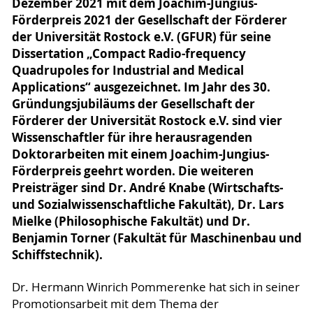
Dezember 2021 mit dem Joachim-Jungius-
Förderpreis 2021 der Gesellschaft der Förderer
der Universität Rostock e.V. (GFUR) für seine
Dissertation „Compact Radio-frequency
Quadrupoles for Industrial and Medical
Applications“ ausgezeichnet. Im Jahr des 30.
Gründungsjubiläums der Gesellschaft der
Förderer der Universität Rostock e.V. sind vier
Wissenschaftler für ihre herausragenden
Doktorarbeiten mit einem Joachim-Jungius-
Förderpreis geehrt worden. Die weiteren
Preisträger sind Dr. André Knabe (Wirtschafts-
und Sozialwissenschaftliche Fakultät), Dr. Lars
Mielke (Philosophische Fakultät) und Dr.
Benjamin Torner (Fakultät für Maschinenbau und
Schiffstechnik).
Dr. Hermann Winrich Pommerenke hat sich in seiner
Promotionsarbeit mit dem Thema der