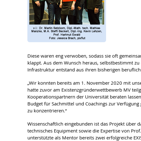
Diese waren eng verwoben, sodass sie oft gemeinsam
klappt. Aus dem Wunsch heraus, selbstbestimmt zu ar
Infrastruktur entstand aus ihren bisherigen berufli
„Wir konnten bereits am 1. November 2020 mit unserem
hatte zuvor am Existenzgründerwettbewerb MV teilg
Kooperationspartnern der Universität beraten lassen.
Budget für Sachmittel und Coachings zur Verfügung g
zu konzentrieren.“
Wissenschaftlich eingebunden ist das Projekt über d
technisches Equipment sowie die Expertise von Prof. D
unterstützte als Mentor bereits zwei erfolgreiche EXI