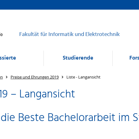
Fakultät für Informatik und Elektrotechnik
ssierte
Studierende
For
en
Preise und Ehrungen 2019
Liste - Langansicht
19 – Langansicht
 die Beste Bachelorarbeit im 