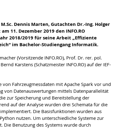
euer M.Sc. Dennis Marten, Gutachten Dr.-Ing. Holger
ält am 11. Dezember 2019 den INFO.RO
ahr 2018/2019 für seine Arbeit „Effiziente
ich“ im Bachelor-Studiengang Informatik.
macher (Vorsitzende INFO.RO), Prof. Dr. rer. pol.
 Bernd Karstens (Schatzmeister INFO.RO) auf der IEF-
lyse von Fahrzeugmessdaten mit Apache Spark vor und
ung von Datenauswertungen mittels Datenparallelität
e zur Speicherung und Bereitstellung der
rend auf der Analyse wurden drei Schemata für die
n implementiert. Die Basisfunktionen wurden aus
 Python nutzen. Um unterschiedliche Systeme zur
lt. Die Benutzung des Systems wurde durch