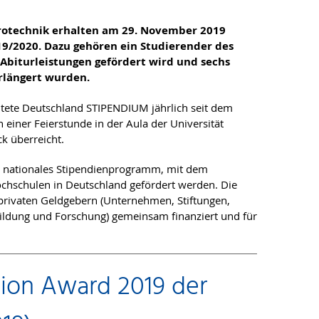
lektrotechnik erhalten am 29. November 2019
19/2020. Dazu gehören ein Studierender des
 Abiturleistungen gefördert wird und sechs
rlängert wurden.
chtete Deutschland STIPENDIUM jährlich seit dem
iner Feierstunde in der Aula der Universität
ck überreicht.
n nationales Stipendienprogramm, mit dem
chschulen in Deutschland gefördert werden. Die
rivaten Geldgebern (Unternehmen, Stiftungen,
ldung und Forschung) gemeinsam finanziert und für
ation Award 2019 der