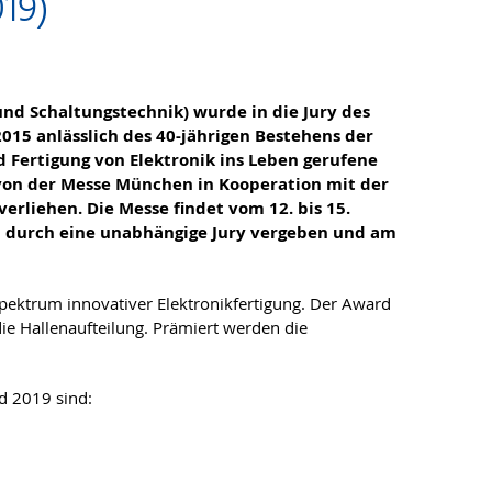
019)
und Schaltungstechnik) wurde in die Jury des
015 anlässlich des 40-jährigen Bestehens der
 Fertigung von Elektronik ins Leben gerufene
 von der Messe München in Kooperation mit der
erliehen. Die Messe findet vom 12. bis 15.
n durch eine unabhängige Jury vergeben und am
Spektrum innovativer Elektronikfertigung. Der Award
ie Hallenaufteilung. Prämiert werden die
d 2019 sind: