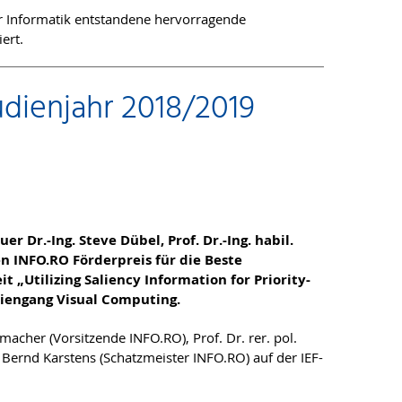
für Informatik entstandene hervorragende
ert.
udienjahr 2018/2019
er Dr.-Ing. Steve Dübel, Prof. Dr.-Ing. habil.
 INFO.RO Förderpreis für die Beste
 „Utilizing Saliency Information for Priority-
diengang Visual Computing.
macher (Vorsitzende INFO.RO), Prof. Dr. rer. pol.
 Bernd Karstens (Schatzmeister INFO.RO) auf der IEF-