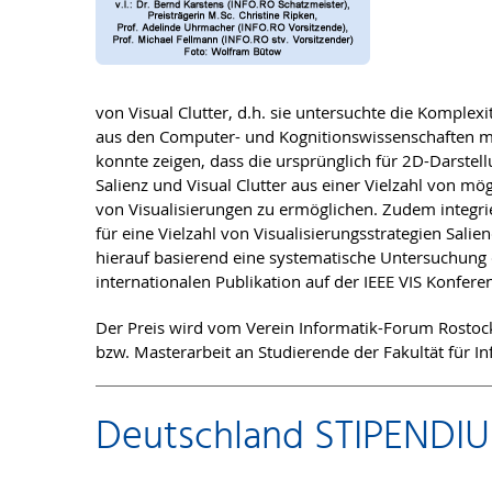
von Visual Clutter, d.h. sie untersuchte die Komple
aus den Computer- und Kognitionswissenschaften mi
konnte zeigen, dass die ursprünglich für 2D-Darste
Salienz und Visual Clutter aus einer Vielzahl von mö
von Visualisierungen zu ermöglichen. Zudem integrier
für eine Vielzahl von Visualisierungsstrategien Sali
hierauf basierend eine systematische Untersuchung 
internationalen Publikation auf der IEEE VIS Konfer
Der Preis wird vom Verein Informatik-Forum Rostock 
bzw. Masterarbeit an Studierende der Fakultät für In
Deutschland STIPENDIUM