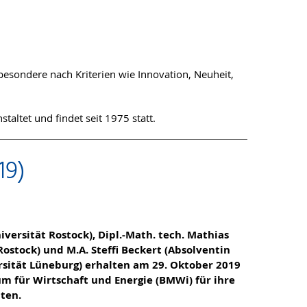
sbesondere nach Kriterien wie Innovation, Neuheit,
altet und findet seit 1975 statt.
19)
 Universität Rostock), Dipl.-Math. tech. Mathias
stock) und M.A. Steffi Beckert (Absolventin
sität Lüneburg) erhalten am 29. Oktober 2019
 für Wirtschaft und Energie (BMWi) für ihre
ten.