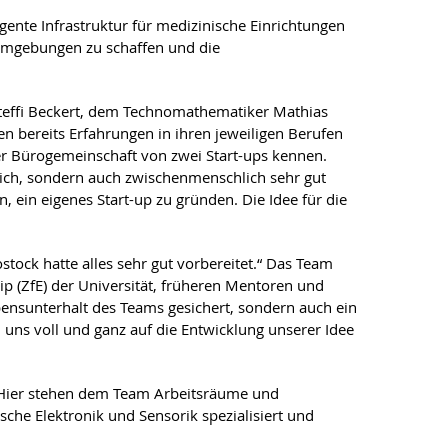
ligente Infrastruktur für medizinische Einrichtungen
umgebungen zu schaffen und die
Steffi Beckert, dem Technomathematiker Mathias
n bereits Erfahrungen in ihren jeweiligen Berufen
er Bürogemeinschaft von zwei Start-ups kennen.
lich, sondern auch zwischenmenschlich sehr gut
 ein eigenes Start-up zu gründen. Die Idee für die
stock hatte alles sehr gut vorbereitet.“ Das Team
 (ZfE) der Universität, früheren Mentoren und
ebensunterhalt des Teams gesichert, sondern auch ein
 uns voll und ganz auf die Entwicklung unserer Idee
k. Hier stehen dem Team Arbeitsräume und
ische Elektronik und Sensorik spezialisiert und