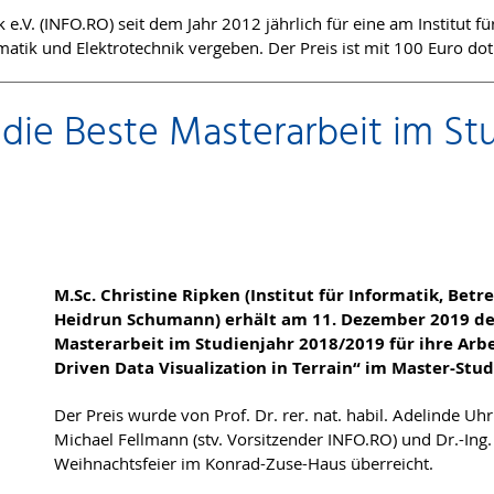
e.V. (INFO.RO) seit dem Jahr 2012 jährlich für eine am Institut 
matik und Elektrotechnik vergeben. Der Preis ist mit 100 Euro doti
 die Beste Masterarbeit im St
M.Sc. Christine Ripken (Institut für Informatik, Betreu
Heidrun Schumann) erhält am 11. Dezember 2019 den
Masterarbeit im Studienjahr 2018/2019 für ihre Arbeit
Driven Data Visualization in Terrain“ im Master-Stu
Der Preis wurde von Prof. Dr. rer. nat. habil. Adelinde Uhr
Michael Fellmann (stv. Vorsitzender INFO.RO) und Dr.-Ing.
Weihnachtsfeier im Konrad-Zuse-Haus überreicht.