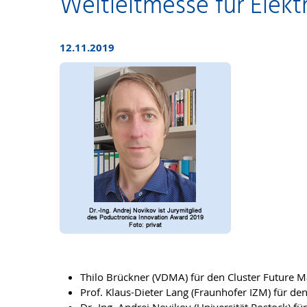
Weltleitmesse für Elektr
12.11.2019
Thilo Brückner (VDMA) für den Cluster Future M
Prof. Klaus-Dieter Lang (Fraunhofer IZM) für de