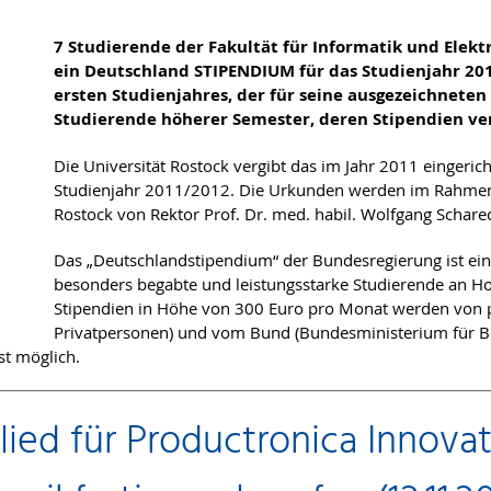
​​​​​​​7 Studierende der Fakultät für Informatik und E
ein Deutschland STIPENDIUM für das Studienjahr 20
ersten Studienjahres, der für seine ausgezeichneten
Studierende höherer Semester, deren Stipendien ve
Die Universität Rostock vergibt das im Jahr 2011 eingeri
Studienjahr 2011/2012. Die Urkunden werden im Rahmen e
Rostock von Rektor Prof. Dr. med. habil. Wolfgang Schare
Das „Deutschlandstipendium“ der Bundesregierung ist ei
besonders begabte und leistungsstarke Studierende an Ho
Stipendien in Höhe von 300 Euro pro Monat werden von p
Privatpersonen) und vom Bund (Bundesministerium für Bi
st möglich.
glied für Productronica Innov