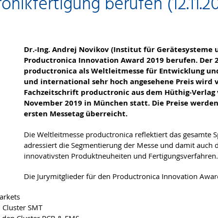
onikfertigung berufen (12.11.2
Dr.-Ing. Andrej Novikov (Institut für Gerätesysteme 
Productronica Innovation Award 2019 berufen. Der 2
productronica als Weltleitmesse für Entwicklung und
und international sehr hoch angesehene Preis wird
Fachzeitschrift productronic aus dem Hüthig-Verlag v
November 2019 in München statt. Die Preise werde
ersten Messetag überreicht.
Die Weltleitmesse productronica reflektiert das gesamte 
adressiert die Segmentierung der Messe und damit auch d
innovativsten Produktneuheiten und Fertigungsverfahren.
Die Jurymitglieder für den Productronica Innovation Awar
arkets
n Cluster SMT