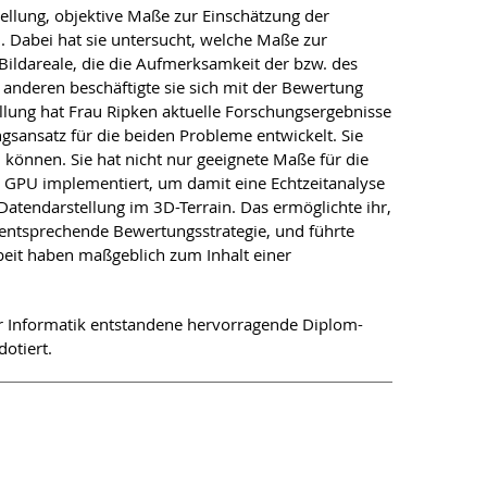
tellung, objektive Maße zur Einschätzung der
. Dabei hat sie untersucht, welche Maße zur
Bildareale, die die Aufmerksamkeit der bzw. des
nderen beschäftigte sie sich mit der Bewertung
ellung hat Frau Ripken aktuelle Forschungsergebnisse
sansatz für die beiden Probleme entwickelt. Sie
können. Sie hat nicht nur geeignete Maße für die
der GPU implementiert, um damit eine Echtzeitanalyse
 Datendarstellung im 3D-Terrain. Das ermöglichte ihr,
ne entsprechende Bewertungsstrategie, und führte
beit haben maßgeblich zum Inhalt einer
für Informatik entstandene hervorragende Diplom-
dotiert.