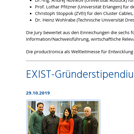
Dr.-Ing. Andrej Novikov (Universität Rostock) f
Prof. Lothar Pfitzner (Universität Erlangen) für
Christoph Stoppok (ZVEI) für den Cluster Cables,
Dr. Heinz Wohlrabe (Technische Universität Dres
Die Jury bewertet aus den Einreichungen die sechs fo
Information/Nachweisführung, wirtschaftliche Relevan
Die productronica als Weltleitmesse für Entwicklung
EXIST-Gründerstipendium
29.10.2019