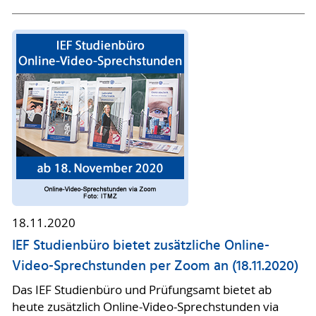
18.11.2020
IEF Studienbüro bietet zusätzliche Online-
Video-Sprechstunden per Zoom an (18.11.2020)
Das IEF Studienbüro und Prüfungsamt bietet ab
heute zusätzlich Online-Video-Sprechstunden via