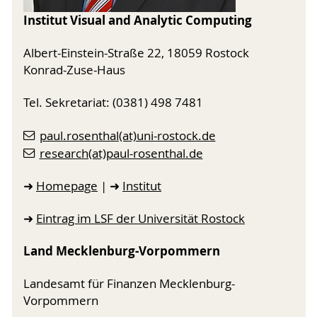
Institut Visual and Analytic Computing
Albert-Einstein-Straße 22, 18059 Rostock
Konrad-Zuse-Haus
Tel. Sekretariat: (0381) 498 7481
paul.rosenthal(at)uni-rostock.de
research(at)paul-rosenthal.de
➜
Homepage
| ➜
Institut
➜
Eintrag im LSF der Universität Rostock
Land Mecklenburg-Vorpommern
Landesamt für Finanzen Mecklenburg-
Vorpommern