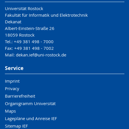
Universität Rostock
Fakultät für Informatik und Elektrotechnik
Dekanat
Albert-Einstein-Straße 26
18059 Rostock
Tel.: +49 381 498 - 7000
Fax: +49 381 498 - 7002
Mail: dekan.ief@uni-rostock.de
Service
Imprint
Privacy
Barrierefreiheit
Organigramm Universität
Maps
Lagepläne und Anreise IEF
Sitemap IEF