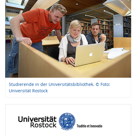
Studierende in der Universitätsbibliothek. © Foto:
Universität Rostock