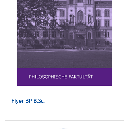
Flyer BP B.Sc.