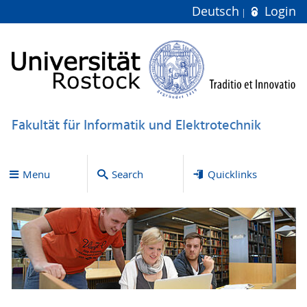
Deutsch
Login
Fakultät für Informatik und Elektrotechnik
Menu
Search
Quicklinks