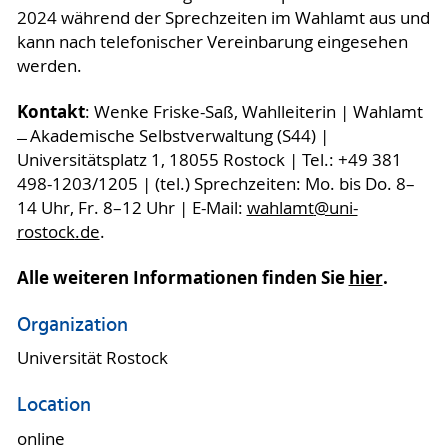
2024 während der Sprechzeiten im Wahlamt aus und
kann nach telefonischer Vereinbarung eingesehen
werden.
Kontakt
: Wenke Friske-Saß, Wahlleiterin | Wahlamt
̶ Akademische Selbstverwaltung (S44) |
Universitätsplatz 1, 18055 Rostock | Tel.: +49 381
498-1203/1205 | (tel.) Sprechzeiten: Mo. bis Do. 8–
14 Uhr, Fr. 8–12 Uhr | E-Mail:
wahlamt
@uni-
rostock
.de
.
Alle weiteren Informationen finden Sie
hier
.
Organization
Universität Rostock
Location
online