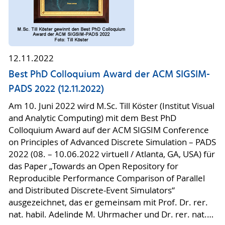
12.11.2022
Best PhD Colloquium Award der ACM SIGSIM-
PADS 2022 (12.11.2022)
Am 10. Juni 2022 wird M.Sc. Till Köster (Institut Visual
and Analytic Computing) mit dem Best PhD
Colloquium Award auf der ACM SIGSIM Conference
on Principles of Advanced Discrete Simulation – PADS
2022 (08. – 10.06.2022 virtuell / Atlanta, GA, USA) für
das Paper „Towards an Open Repository for
Reproducible Performance Comparison of Parallel
and Distributed Discrete-Event Simulators“
ausgezeichnet, das er gemeinsam mit Prof. Dr. rer.
nat. habil. Adelinde M. Uhrmacher und Dr. rer. nat.…