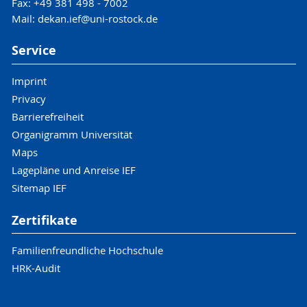
Fax: +49 381 498 - 7002
Mail: dekan.ief@uni-rostock.de
Service
Imprint
Privacy
Barrierefreiheit
Organigramm Universität
Maps
Lagepläne und Anreise IEF
Sitemap IEF
Zertifikate
Familienfreundliche Hochschule
HRK-Audit