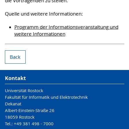
die Vortragenden zu stellen.
Quelle und weitere Informationen:
Programm der Informationsveranstaltung und
weitere Informationen
Back
Kontakt
Universität Rostock
Fakultät für Informatik und Elektrotechnik
Dekanat
Albert-Einstein-Straße 26
18059 Rostock
Tel.: +49 381 498 - 7000