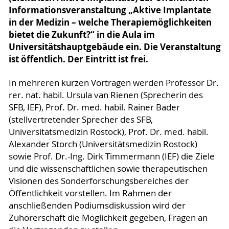
Informationsveranstaltung „Aktive Implantate
in der Medizin – welche Therapiemöglichkeiten
bietet die Zukunft?“ in die Aula im
Universitätshauptgebäude ein. Die Veranstaltung
ist öffentlich. Der Eintritt ist frei.
In mehreren kurzen Vorträgen werden Professor Dr.
rer. nat. habil. Ursula van Rienen (Sprecherin des
SFB, IEF), Prof. Dr. med. habil. Rainer Bader
(stellvertretender Sprecher des SFB,
Universitätsmedizin Rostock), Prof. Dr. med. habil.
Alexander Storch (Universitätsmedizin Rostock)
sowie Prof. Dr.-Ing. Dirk Timmermann (IEF) die Ziele
und die wissenschaftlichen sowie therapeutischen
Visionen des Sonderforschungsbereiches der
Öffentlichkeit vorstellen. Im Rahmen der
anschließenden Podiumsdiskussion wird der
Zuhörerschaft die Möglichkeit gegeben, Fragen an