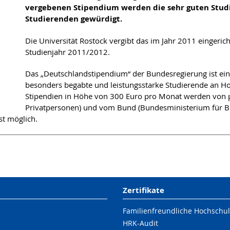
vergebenen Stipendium werden die sehr guten Stud
Studierenden gewürdigt.
Die Universität Rostock vergibt das im Jahr 2011 eingeri
Studienjahr 2011/2012.
Das „Deutschlandstipendium“ der Bundesregierung ist ei
besonders begabte und leistungsstarke Studierende an Ho
Stipendien in Höhe von 300 Euro pro Monat werden von p
Privatpersonen) und vom Bund (Bundesministerium für Bi
st möglich.
Zertifikate
Familienfreundliche Hochschu
HRK-Audit