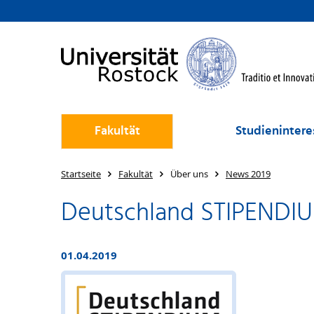
Fakultät
Studienintere
Startseite
Fakultät
Über uns
News 2019
Deutschland STIPENDIUM
01.04.2019