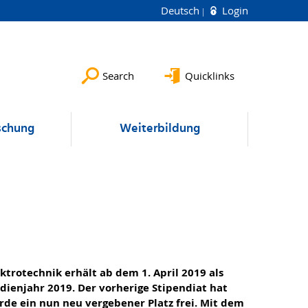
Deutsch
Login
Search
Quicklinks
schung
Weiterbildung
ktrotechnik erhält ab dem 1. April 2019 als
ienjahr 2019. Der vorherige Stipendiat hat
rde ein nun neu vergebener Platz frei. Mit dem