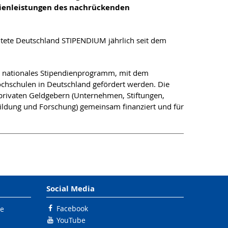
ienleistungen des nachrückenden
chtete Deutschland STIPENDIUM jährlich seit dem
n nationales Stipendienprogramm, mit dem
chschulen in Deutschland gefördert werden. Die
rivaten Geldgebern (Unternehmen, Stiftungen,
ldung und Forschung) gemeinsam finanziert und für
Social Media
Facebook
le
YouTube