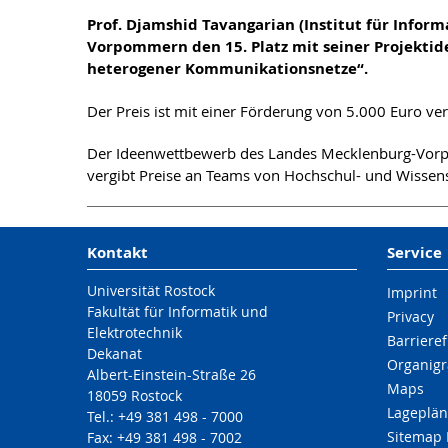
Prof. Djamshid Tavangarian (Institut für Infor
Vorpommern den 15. Platz mit seiner Projektide
heterogener Kommunikationsnetze“.
Der Preis ist mit einer Förderung von 5.000 Euro v
Der Ideenwettbewerb des Landes Mecklenburg-Vorp
vergibt Preise an Teams von Hochschul- und Wisse
Kontakt
Service
Universität Rostock
Imprint
Fakultät für Informatik und
Privacy
Elektrotechnik
Barrieref
Dekanat
Organigr
Albert-Einstein-Straße 26
Maps
18059 Rostock
Lageplän
Tel.: +49 381 498 - 7000
Sitemap 
Fax: +49 381 498 - 7002