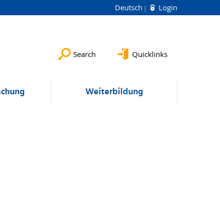
Deutsch
Login
Search
Quicklinks
schung
Weiterbildung