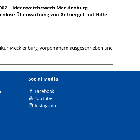
l 2002 – Ideenwettbewerb Mecklenburg-
kenlose Überwachung von Gefriergut mit Hilfe
Kultur Mecklenburg-Vorpommern ausgeschrieben und
Social Media
Facebook
le
YouTube
Instagram