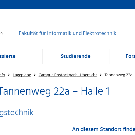
Fakultät für Informatik und Elektrotechnik
ssierte
Studierende
For
nfo
Lagepläne
Campus Rostockpark - Übersicht
Tannenweg 22a - 
Tannenweg 22a – Halle 1
stechnik
An diesem Standort finde