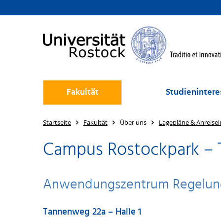
Fakultät
Studienintere
Startseite
Fakultät
Über uns
Lagepläne & Anreisei
Campus Rostockpark – 
Anwendungszentrum Regelung
Tannenweg 22a – Halle 1