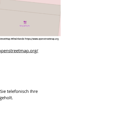
openstreetmap.org/
Sie telefonisch Ihre
geholt.