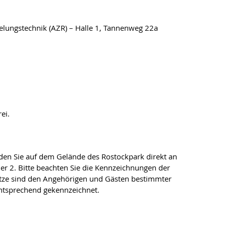
ungstechnik (AZR) – Halle 1, Tannenweg 22a
ei.
nden Sie auf dem Gelände des Rostockpark direkt an
er 2. Bitte beachten Sie die Kennzeichnungen der
lätze sind den Angehörigen und Gästen bestimmter
ntsprechend gekennzeichnet.