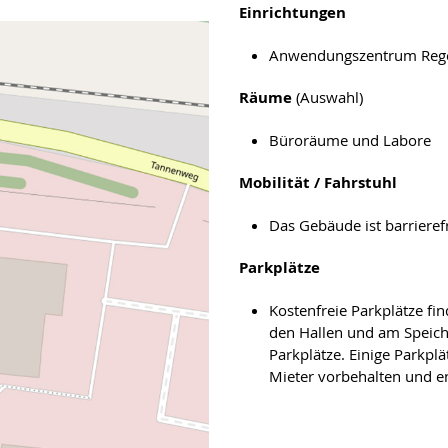
Einrichtungen
Anwendungszentrum Regel
Räume
(Auswahl)
Büroräume und Labore
Mobilität / Fahrstuhl
Das Gebäude ist barrierefr
Parkplätze
Kostenfreie Parkplätze fi
den Hallen und am Speich
Parkplätze. Einige Parkp
Mieter vorbehalten und e