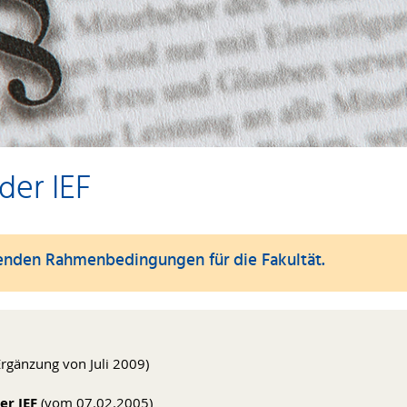
der IEF
genden Rahmenbedingungen für die Fakultät.
rgänzung von Juli 2009)
er IEF
(vom 07.02.2005)