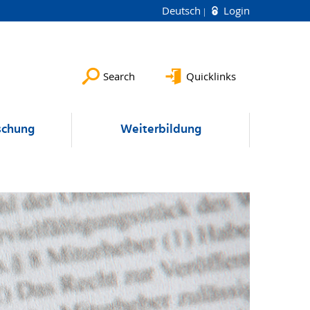
Deutsch
Login
Search
Quicklinks
schung
Weiterbildung