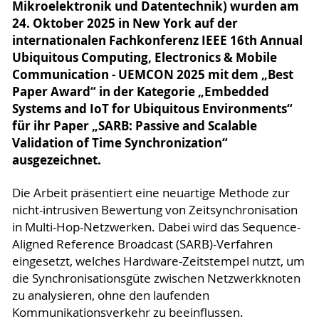
Mikroelektronik und Datentechnik) wurden am
24. Oktober 2025 in New York auf der
internationalen Fachkonferenz IEEE 16th Annual
Ubiquitous Computing, Electronics & Mobile
Communication - UEMCON 2025 mit dem „Best
Paper Award“ in der Kategorie „Embedded
Systems and IoT for Ubiquitous Environments“
für ihr Paper „SARB: Passive and Scalable
Validation of Time Synchronization“
ausgezeichnet.
Die Arbeit präsentiert eine neuartige Methode zur
nicht-intrusiven Bewertung von Zeitsynchronisation
in Multi-Hop-Netzwerken. Dabei wird das Sequence-
Aligned Reference Broadcast (SARB)-Verfahren
eingesetzt, welches Hardware-Zeitstempel nutzt, um
die Synchronisationsgüte zwischen Netzwerkknoten
zu analysieren, ohne den laufenden
Kommunikationsverkehr zu beeinflussen.