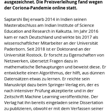
ausgezeichnet. Die Preisverleihung fand wegen
der Coriona-Pandemie online statt.
Saptarshi Bej erwarb 2014 in Indien seinen
Masterabschluss am Indian Institute of Science
Education and Research in Kalkutta. Im Jahr 2016
kam er nach Deutschland und wirkte bis 2017 als
wissenschaftlicher Mitarbeiter an der Universität
Paderborn. Seit 2018 ist er Doktorand an der
Universität Rostock. Er forscht zu Eigenschaften von
Netzwerken, übersetzt Fragen dazu in
mathematische Behauptungen und beweist diese. Er
entwickelte einen Algorithmus, der hilft, aus dünnen
Datensätzen etwas zu lernen. Er reichte sein
Manuskript dazu beim Springer-Verlag ein, der es
nach intensiver Prüfung akzeptierte und in der
Zeitschrift Machine Learning veröffentlichte. Der
Verlag hat ihn bereits eingeladen seine Dissertation
zu publizieren, obwohl er mit dem Verfassen seiner