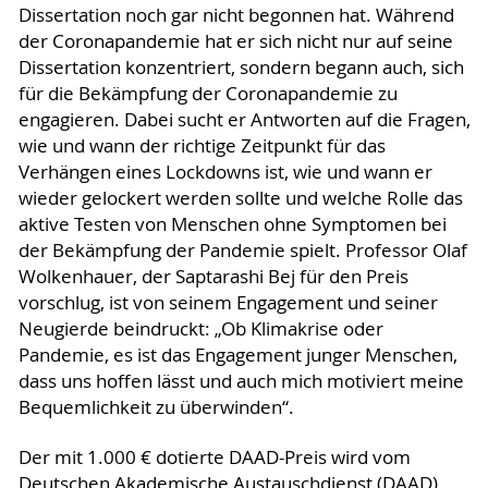
Dissertation noch gar nicht begonnen hat. Während
der Coronapandemie hat er sich nicht nur auf seine
Dissertation konzentriert, sondern begann auch, sich
für die Bekämpfung der Coronapandemie zu
engagieren. Dabei sucht er Antworten auf die Fragen,
wie und wann der richtige Zeitpunkt für das
Verhängen eines Lockdowns ist, wie und wann er
wieder gelockert werden sollte und welche Rolle das
aktive Testen von Menschen ohne Symptomen bei
der Bekämpfung der Pandemie spielt. Professor Olaf
Wolkenhauer, der Saptarashi Bej für den Preis
vorschlug, ist von seinem Engagement und seiner
Neugierde beindruckt: „Ob Klimakrise oder
Pandemie, es ist das Engagement junger Menschen,
dass uns hoffen lässt und auch mich motiviert meine
Bequemlichkeit zu überwinden“.
Der mit 1.000 € dotierte DAAD-Preis wird vom
Deutschen Akademische Austauschdienst (DAAD)