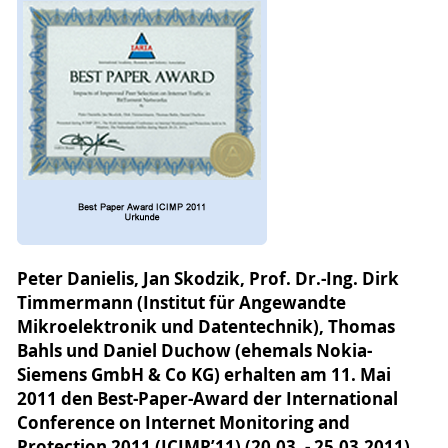
Peter Danielis, Jan Skodzik, Prof. Dr.-Ing. Dirk
Timmermann (Institut für Angewandte
Mikroelektronik und Datentechnik), Thomas
Bahls und Daniel Duchow (ehemals Nokia-
Siemens GmbH & Co KG) erhalten am 11. Mai
2011 den Best-Paper-Award der International
Conference on Internet Monitoring and
Protection 2011 (ICIMP’11) (20.03. - 25.03.2011)