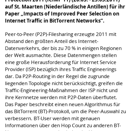
auf St. Maarten (Niederländische Antillen) für ihr
Paper „Impacts of Improved Peer Selection on
Internet Traffic in BitTorrent Networks“.
Peer-to-Peer (P2P)-Filesharing erzeugte 2011 mit
Abstand den größten Anteil des Internet-
Datenverkehrs, der bis zu 70 % in einigen Regionen
der Welt ausmachte. Diese Datenmengen stellen
eine große Herausforderung für Internet Service
Provider (ISP) bezüglich ihres Traffic Engineerings
dar. Da P2P-Routing in der Regel die zugrunde
liegenden Topologie nicht berücksichtigt, greifen die
Traffic-Engineering-Maßnahmen der ISP nicht und
ihre Kernnetze werden mit P2P-Daten überflutet.
Das Paper beschreibt einen neuen Algorithmus für
das BitTorrent (BT)-Protokoll, um die Peer-Auswahl zu
verbessern. BT-User werden mit genauen
Informationen über den Hop Count zu anderen BT-