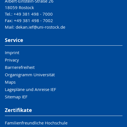
Albert-Einstein-Straße 26
18059 Rostock
Tel.: +49 381 498 - 7000
Fax: +49 381 498 - 7002
Mail: dekan.ief@uni-rostock.de
Service
Imprint
Privacy
Barrierefreiheit
Organigramm Universität
Maps
Lagepläne und Anreise IEF
Sitemap IEF
Zertifikate
Familienfreundliche Hochschule