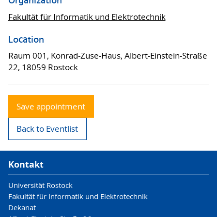
Organization
Fakultät für Informatik und Elektrotechnik
Location
Raum 001, Konrad-Zuse-Haus, Albert-Einstein-Straße
22, 18059 Rostock
Save appointment
Back to Eventlist
Kontakt
Universität Rostock
Fakultät für Informatik und Elektrotechnik
Dekanat