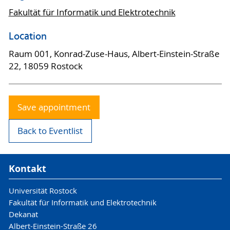
Fakultät für Informatik und Elektrotechnik
Location
Raum 001, Konrad-Zuse-Haus, Albert-Einstein-Straße
22, 18059 Rostock
Save appointment
Back to Eventlist
Kontakt
Universität Rostock
Fakultät für Informatik und Elektrotechnik
Dekanat
Albert-Einstein-Straße 26